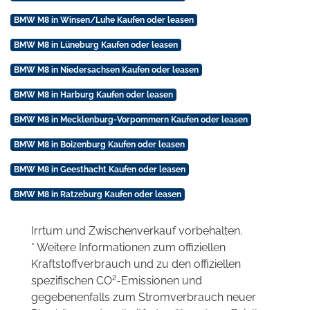
BMW M8 in Winsen/Luhe Kaufen oder leasen
BMW M8 in Lüneburg Kaufen oder leasen
BMW M8 in Niedersachsen Kaufen oder leasen
BMW M8 in Harburg Kaufen oder leasen
BMW M8 in Mecklenburg-Vorpommern Kaufen oder leasen
BMW M8 in Boizenburg Kaufen oder leasen
BMW M8 in Geesthacht Kaufen oder leasen
BMW M8 in Ratzeburg Kaufen oder leasen
Irrtum und Zwischenverkauf vorbehalten.
* Weitere Informationen zum offiziellen
Kraftstoffverbrauch und zu den offiziellen
2
spezifischen CO
-Emissionen und
gegebenenfalls zum Stromverbrauch neuer