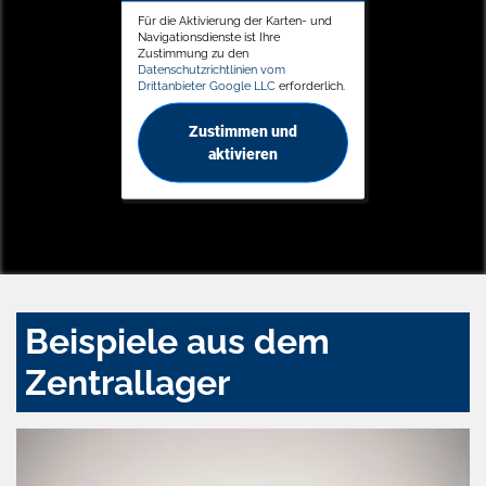
Für die Aktivierung der Karten- und
Navigationsdienste ist Ihre
Zustimmung zu den
Datenschutzrichtlinien vom
Drittanbieter Google LLC
erforderlich.
Zustimmen und
aktivieren
Beispiele aus dem
Zentrallager