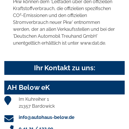
Pkw können dem 'Leitfaden über den offiziellen
Kraftstoffverbrauch, die offiziellen spezifischen
2
CO
-Emissionen und den offiziellen
Stromverbrauch neuer Pkw' entnommen
werden, der an allen Verkaufsstellen und bei der
'Deutschen Automobil Treuhand GmbH'
unentgeltlich erhältlich ist unter www.dat.de.
Ihr Kontakt zu uns:
AH Below eK
Im Kuhreiher 1
21357 Bardowick
info@autohaus-below.de
0 41 31 / 122 90