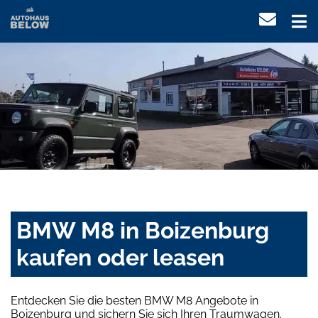
BMW M8 in Boizenburg
kaufen oder leasen
Entdecken Sie die besten BMW M8 Angebote in
Boizenburg und sichern Sie sich Ihren Traumwagen.