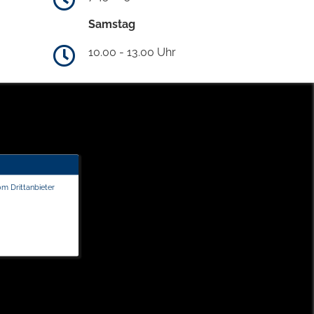
Samstag
10.00 - 13.00 Uhr
om Drittanbieter