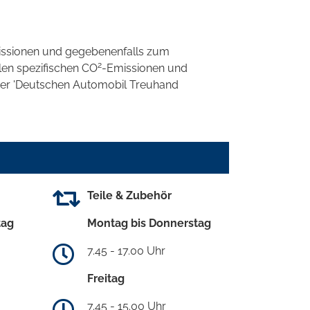
ssionen und gegebenenfalls zum
2
llen spezifischen CO
-Emissionen und
 der 'Deutschen Automobil Treuhand
Teile & Zubehör
tag
Montag bis Donnerstag
7.45 - 17.00 Uhr
Freitag
7.45 - 15.00 Uhr