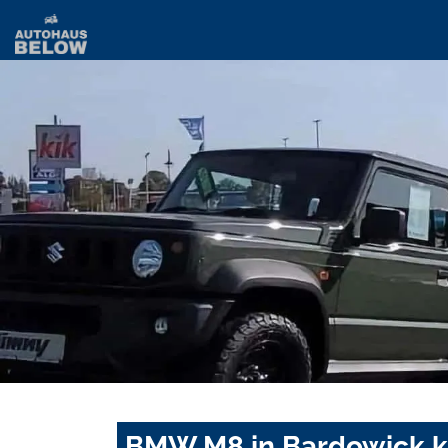
BMW M8 in Bardowick k