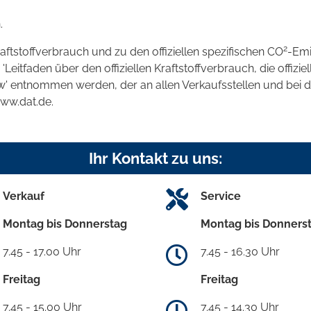
.
2
raftstoffverbrauch und zu den offiziellen spezifischen CO
-Emi
tfaden über den offiziellen Kraftstoffverbrauch, die offizie
kw' entnommen werden, der an allen Verkaufsstellen und bei
www.dat.de.
Ihr Kontakt zu uns:
Verkauf
Service
Montag bis Donnerstag
Montag bis Donners
7.45 - 17.00 Uhr
7.45 - 16.30 Uhr
Freitag
Freitag
7.45 - 15.00 Uhr
7.45 - 14.30 Uhr