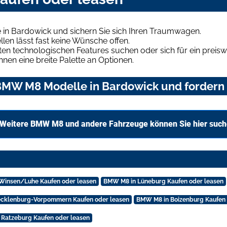
in Bardowick und sichern Sie sich Ihren Traumwagen.
len lässt fast keine Wünsche offen.
en technologischen Features suchen oder sich für ein preiswe
hnen eine breite Palette an Optionen.
MW M8 Modelle in Bardowick und fordern S
Weitere BMW M8 und andere Fahrzeuge können Sie hier suc
Winsen/Luhe Kaufen oder leasen
BMW M8 in Lüneburg Kaufen oder leasen
cklenburg-Vorpommern Kaufen oder leasen
BMW M8 in Boizenburg Kaufen 
Ratzeburg Kaufen oder leasen