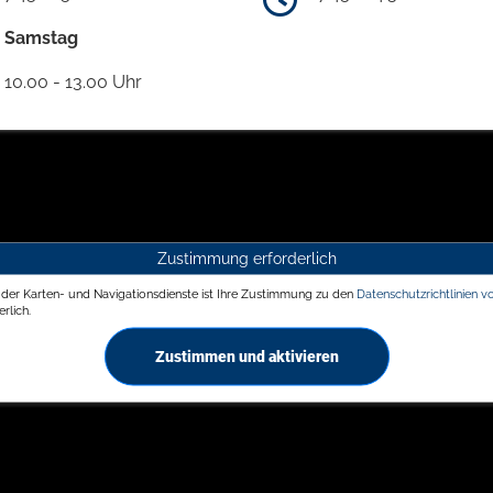
Samstag
10.00 - 13.00 Uhr
Zustimmung erforderlich
g der Karten- und Navigationsdienste ist Ihre Zustimmung zu den
Datenschutzrichtlinien v
rlich.
Zustimmen und aktivieren