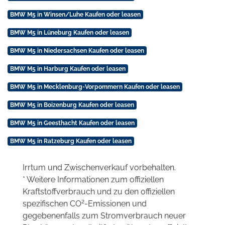
BMW M5 in Winsen/Luhe Kaufen oder leasen
BMW M5 in Lüneburg Kaufen oder leasen
BMW M5 in Niedersachsen Kaufen oder leasen
BMW M5 in Harburg Kaufen oder leasen
BMW M5 in Mecklenburg-Vorpommern Kaufen oder leasen
BMW M5 in Boizenburg Kaufen oder leasen
BMW M5 in Geesthacht Kaufen oder leasen
BMW M5 in Ratzeburg Kaufen oder leasen
Irrtum und Zwischenverkauf vorbehalten.
* Weitere Informationen zum offiziellen
Kraftstoffverbrauch und zu den offiziellen
2
spezifischen CO
-Emissionen und
gegebenenfalls zum Stromverbrauch neuer