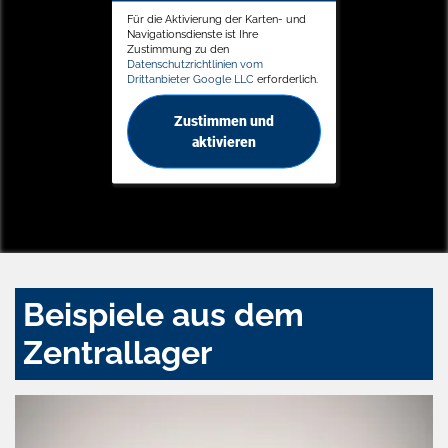
Für die Aktivierung der Karten- und
Navigationsdienste ist Ihre
Zustimmung zu den
Datenschutzrichtlinien vom
Drittanbieter Google LLC
erforderlich.
Zustimmen und
aktivieren
Beispiele aus dem
Zentrallager