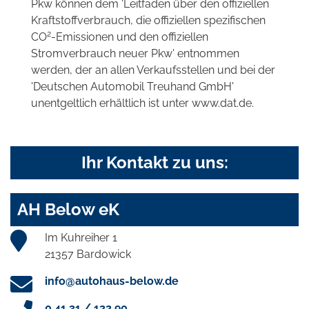
Pkw können dem 'Leitfaden über den offiziellen
Kraftstoffverbrauch, die offiziellen spezifischen
2
CO
-Emissionen und den offiziellen
Stromverbrauch neuer Pkw' entnommen
werden, der an allen Verkaufsstellen und bei der
'Deutschen Automobil Treuhand GmbH'
unentgeltlich erhältlich ist unter www.dat.de.
Ihr Kontakt zu uns:
AH Below eK
Im Kuhreiher 1
21357 Bardowick
info@autohaus-below.de
0 41 31 / 122 90