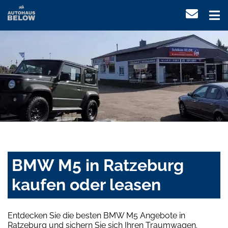
BMW M5 in Ratzeburg
kaufen oder leasen
Entdecken Sie die besten BMW M5 Angebote in
Ratzeburg und sichern Sie sich Ihren Traumwagen.