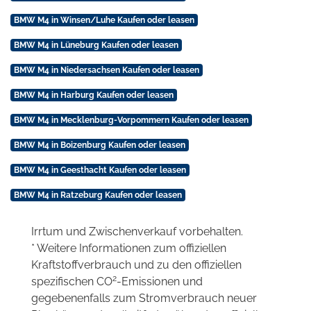
BMW M4 in Winsen/Luhe Kaufen oder leasen
BMW M4 in Lüneburg Kaufen oder leasen
BMW M4 in Niedersachsen Kaufen oder leasen
BMW M4 in Harburg Kaufen oder leasen
BMW M4 in Mecklenburg-Vorpommern Kaufen oder leasen
BMW M4 in Boizenburg Kaufen oder leasen
BMW M4 in Geesthacht Kaufen oder leasen
BMW M4 in Ratzeburg Kaufen oder leasen
Irrtum und Zwischenverkauf vorbehalten.
* Weitere Informationen zum offiziellen
Kraftstoffverbrauch und zu den offiziellen
2
spezifischen CO
-Emissionen und
gegebenenfalls zum Stromverbrauch neuer