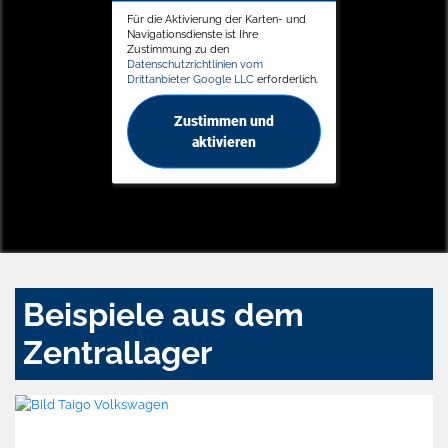
Für die Aktivierung der Karten- und
Navigationsdienste ist Ihre
Zustimmung zu den
Datenschutzrichtlinien vom
Drittanbieter Google LLC
erforderlich.
Zustimmen und
aktivieren
Beispiele aus dem
Zentrallager