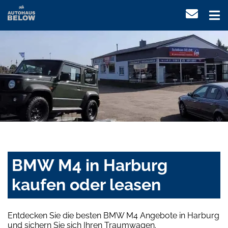
BMW M4 in Harburg
kaufen oder leasen
Entdecken Sie die besten BMW M4 Angebote in Harburg
und sichern Sie sich Ihren Traumwagen.