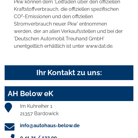
Pkw können dem 'Leitfaden über den offiziellen
Kraftstoffverbrauch, die offiziellen spezifischen
2
CO
-Emissionen und den offiziellen
Stromverbrauch neuer Pkw' entnommen
werden, der an allen Verkaufsstellen und bei der
'Deutschen Automobil Treuhand GmbH'
unentgeltlich erhältlich ist unter www.dat.de.
Ihr Kontakt zu uns:
AH Below eK
Im Kuhreiher 1
21357 Bardowick
info@autohaus-below.de
0 41 31 / 122 90