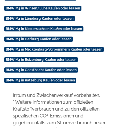
BMW M4 in Winsen/Luhe Kaufen oder leasen
BMW M4 in Lüneburg Kaufen oder leasen
BMW M4 in Niedersachsen Kaufen oder leasen
BMW M4 in Harburg Kaufen oder leasen
BMW M4 in Mecklenburg-Vorpommern Kaufen oder leasen
BMW M4 in Boizenburg Kaufen oder leasen
BMW M4 in Geesthacht Kaufen oder leasen
BMW M4 in Ratzeburg Kaufen oder leasen
Irrtum und Zwischenverkauf vorbehalten.
* Weitere Informationen zum offiziellen
Kraftstoffverbrauch und zu den offiziellen
2
spezifischen CO
-Emissionen und
gegebenenfalls zum Stromverbrauch neuer