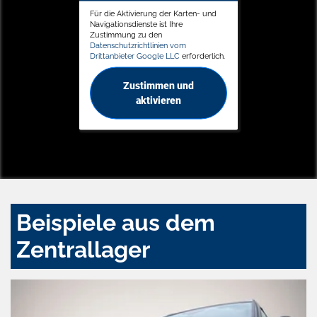
Für die Aktivierung der Karten- und
Navigationsdienste ist Ihre
Zustimmung zu den
Datenschutzrichtlinien vom
Drittanbieter Google LLC
erforderlich.
Zustimmen und
aktivieren
Beispiele aus dem
Zentrallager