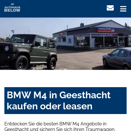
BMW M4 in Geesthacht
kaufen oder leasen
Entdecken Sie die besten BMW M4 Angebote in
Geesthacht und sichern Sie sich Ihren Traumwagen.