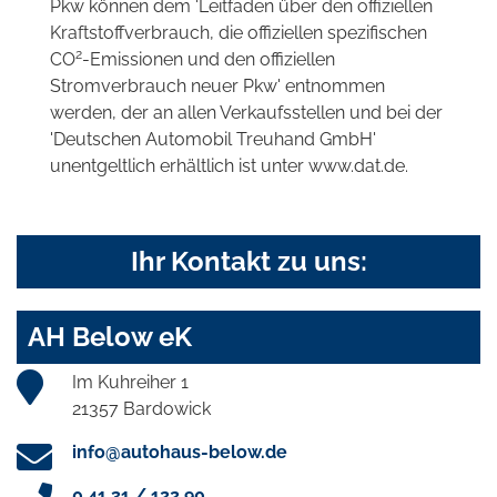
Pkw können dem 'Leitfaden über den offiziellen
Kraftstoffverbrauch, die offiziellen spezifischen
2
CO
-Emissionen und den offiziellen
Stromverbrauch neuer Pkw' entnommen
werden, der an allen Verkaufsstellen und bei der
'Deutschen Automobil Treuhand GmbH'
unentgeltlich erhältlich ist unter www.dat.de.
Ihr Kontakt zu uns:
AH Below eK
Im Kuhreiher 1
21357 Bardowick
info@autohaus-below.de
0 41 31 / 122 90