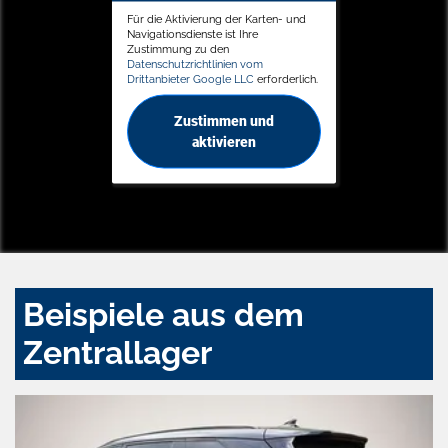
Für die Aktivierung der Karten- und
Navigationsdienste ist Ihre
Zustimmung zu den
Datenschutzrichtlinien vom
Drittanbieter Google LLC
erforderlich.
Zustimmen und
aktivieren
Beispiele aus dem
Zentrallager