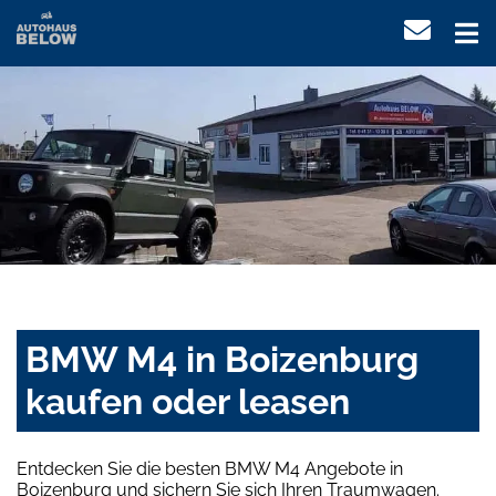
BMW M4 in Boizenburg
kaufen oder leasen
Entdecken Sie die besten BMW M4 Angebote in
Boizenburg und sichern Sie sich Ihren Traumwagen.