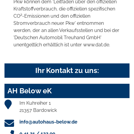
Pkw können dem 'Leitfaden über den offiziellen
Kraftstoffverbrauch, die offiziellen spezifischen
2
CO
-Emissionen und den offiziellen
Stromverbrauch neuer Pkw' entnommen
werden, der an allen Verkaufsstellen und bei der
'Deutschen Automobil Treuhand GmbH'
unentgeltlich erhältlich ist unter www.dat.de.
Ihr Kontakt zu uns:
AH Below eK
Im Kuhreiher 1
21357 Bardowick
info@autohaus-below.de
0 41 31 / 122 90