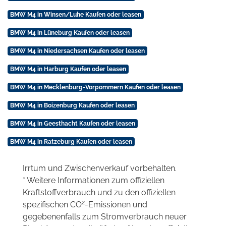
BMW M4 in Winsen/Luhe Kaufen oder leasen
BMW M4 in Lüneburg Kaufen oder leasen
BMW M4 in Niedersachsen Kaufen oder leasen
BMW M4 in Harburg Kaufen oder leasen
BMW M4 in Mecklenburg-Vorpommern Kaufen oder leasen
BMW M4 in Boizenburg Kaufen oder leasen
BMW M4 in Geesthacht Kaufen oder leasen
BMW M4 in Ratzeburg Kaufen oder leasen
Irrtum und Zwischenverkauf vorbehalten.
* Weitere Informationen zum offiziellen
Kraftstoffverbrauch und zu den offiziellen
2
spezifischen CO
-Emissionen und
gegebenenfalls zum Stromverbrauch neuer