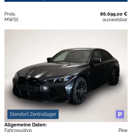
Preis:
86.699,00 €
MWSt:
ausweisbar
Standort Zentrallager
Allgemeine Daten:
Fahrzeugtyp
Pkw