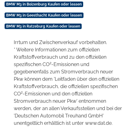
BMW M3 in Boizenburg Kaufen oder leasen
BMW M3 in Geesthacht Kaufen oder leasen
BMW M3 in Ratzeburg Kaufen oder leasen
Irrtum und Zwischenverkauf vorbehalten.
* Weitere Informationen zum offiziellen
Kraftstoffverbrauch und zu den offiziellen
2
spezifischen CO
-Emissionen und
gegebenenfalls zum Stromverbrauch neuer
Pkw können dem 'Leitfaden über den offiziellen
Kraftstoffverbrauch, die offiziellen spezifischen
2
CO
-Emissionen und den offiziellen
Stromverbrauch neuer Pkw' entnommen
werden, der an allen Verkaufsstellen und bei der
'Deutschen Automobil Treuhand GmbH'
unentgeltlich erhältlich ist unter www.dat.de.