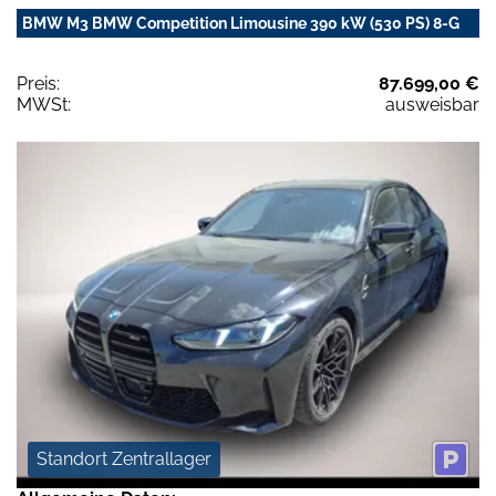
BMW M3 BMW Competition Limousine 390 kW (530 PS) 8-G
Preis:
87.699,00 €
MWSt:
ausweisbar
Standort Zentrallager