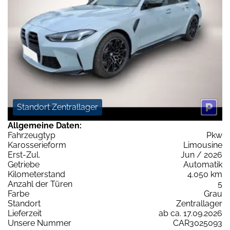
Standort Zentrallager
Allgemeine Daten:
Fahrzeugtyp
Pkw
Karosserieform
Limousine
Erst-Zul.
Jun / 2026
Getriebe
Automatik
Kilometerstand
4.050 km
Anzahl der Türen
5
Farbe
Grau
Standort
Zentrallager
Lieferzeit
ab ca. 17.09.2026
Unsere Nummer
CAR3025093