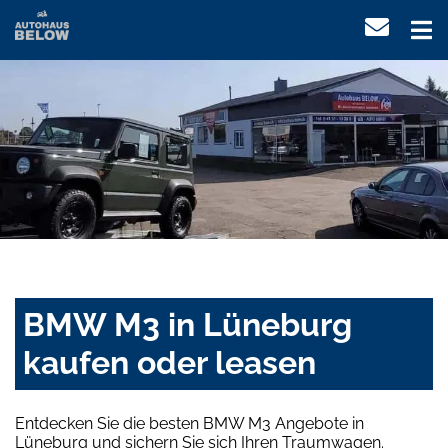
BMW M3 in Lüneburg
kaufen oder leasen
Entdecken Sie die besten BMW M3 Angebote in
Lüneburg und sichern Sie sich Ihren Traumwagen.