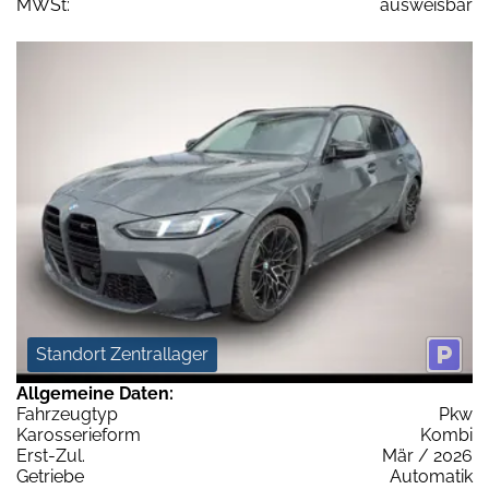
MWSt:
ausweisbar
Standort Zentrallager
Allgemeine Daten:
Fahrzeugtyp
Pkw
Karosserieform
Kombi
Erst-Zul.
Mär / 2026
Getriebe
Automatik