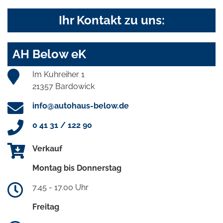
Ihr Kontakt zu uns:
AH Below eK
Im Kuhreiher 1
21357 Bardowick
info@autohaus-below.de
0 41 31 / 122 90
Verkauf
Montag bis Donnerstag
7.45 - 17.00 Uhr
Freitag