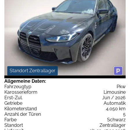
Standort Zentrallager
Allgemeine Daten:
Fahrzeugtyp
Pkw
Karosserieform
Limousine
Erst-Zul.
Jun / 2026
Getriebe
Automatik
Kilometerstand
4.050 km
Anzahl der Türen
5
Farbe
Schwarz
Standort
Zentrallager