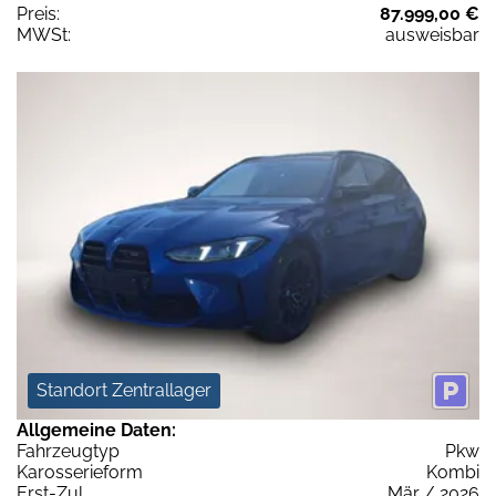
Preis:
87.999,00 €
MWSt:
ausweisbar
Standort Zentrallager
Allgemeine Daten:
Fahrzeugtyp
Pkw
Karosserieform
Kombi
Erst-Zul.
Mär / 2026