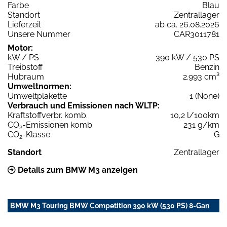
Farbe
Blau
Standort
Zentrallager
Lieferzeit
ab ca. 26.08.2026
Unsere Nummer
CAR3011781
Motor:
kW / PS
390 kW / 530 PS
Treibstoff
Benzin
Hubraum
2.993 cm³
Umweltnormen:
Umweltplakette
1 (None)
Verbrauch und Emissionen nach WLTP:
Kraftstoffverbr. komb.
10,2 l/100km
CO
-Emissionen komb.
231 g/km
2
CO
-Klasse
G
2
Standort
Zentrallager
Details zum BMW M3 anzeigen
BMW M3 Touring BMW Competition 390 kW (530 PS) 8-Gan