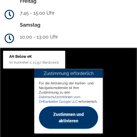
Freitag
7.45 - 15.00 Uhr
Samstag
10.00 - 13.00 Uhr
AH Below eK
Im Kuhreiher 1, 21357 Bardowick
Zustimmung erforderlich
Für die Aktivierung der Karten- und
Navigationsdienste ist Ihre
Zustimmung zu den
Datenschutzrichtlinien vom
Drittanbieter Google LLC
erforderlich.
Zustimmen und
aktivieren