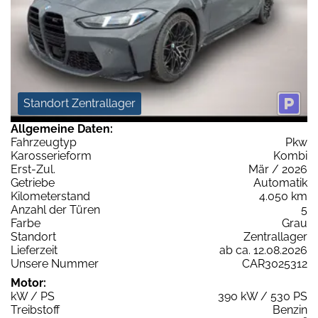
Standort Zentrallager
Allgemeine Daten:
Fahrzeugtyp
Pkw
Karosserieform
Kombi
Erst-Zul.
Mär / 2026
Getriebe
Automatik
Kilometerstand
4.050 km
Anzahl der Türen
5
Farbe
Grau
Standort
Zentrallager
Lieferzeit
ab ca. 12.08.2026
Unsere Nummer
CAR3025312
Motor:
kW / PS
390 kW / 530 PS
Treibstoff
Benzin