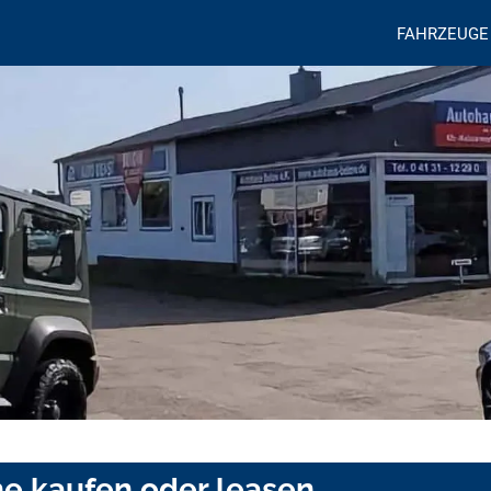
FAHRZEUGE
e kaufen oder leasen