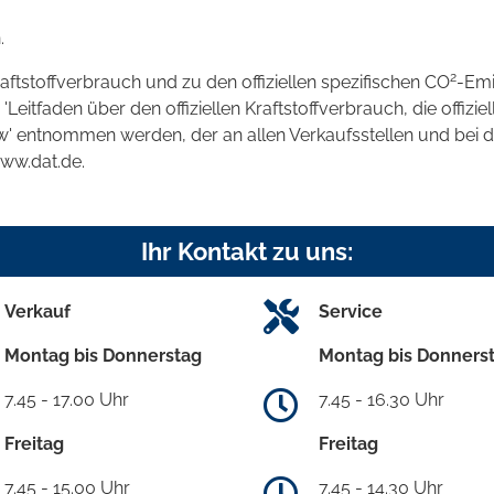
.
2
raftstoffverbrauch und zu den offiziellen spezifischen CO
-Emi
tfaden über den offiziellen Kraftstoffverbrauch, die offizie
kw' entnommen werden, der an allen Verkaufsstellen und bei
www.dat.de.
Ihr Kontakt zu uns:
Verkauf
Service
Montag bis Donnerstag
Montag bis Donners
7.45 - 17.00 Uhr
7.45 - 16.30 Uhr
Freitag
Freitag
7.45 - 15.00 Uhr
7.45 - 14.30 Uhr