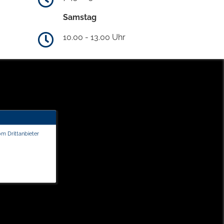
Samstag
10.00 - 13.00 Uhr
om Drittanbieter