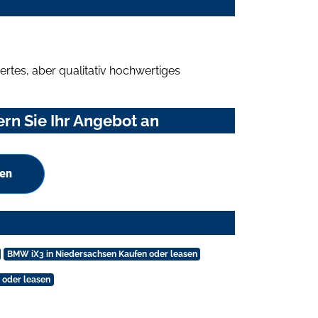
rtes, aber qualitativ hochwertiges
n Sie Ihr Angebot an
hen
BMW iX3 in Niedersachsen Kaufen oder leasen
 oder leasen