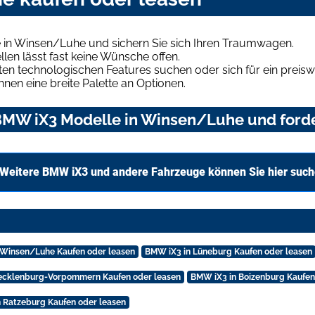
 in Winsen/Luhe und sichern Sie sich Ihren Traumwagen.
len lässt fast keine Wünsche offen.
en technologischen Features suchen oder sich für ein preiswe
hnen eine breite Palette an Optionen.
MW iX3 Modelle in Winsen/Luhe und forder
Weitere BMW iX3 und andere Fahrzeuge können Sie hier suc
 Winsen/Luhe Kaufen oder leasen
BMW iX3 in Lüneburg Kaufen oder leasen
ecklenburg-Vorpommern Kaufen oder leasen
BMW iX3 in Boizenburg Kaufen
 Ratzeburg Kaufen oder leasen