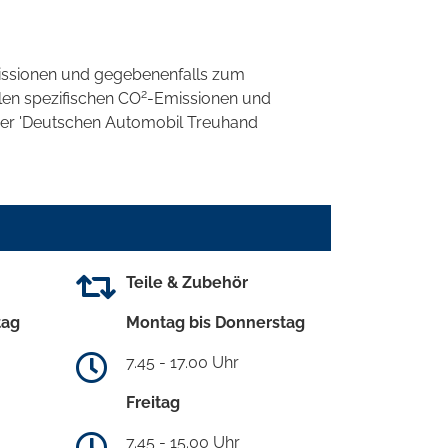
ssionen und gegebenenfalls zum
2
llen spezifischen CO
-Emissionen und
 der 'Deutschen Automobil Treuhand
Teile & Zubehör
tag
Montag bis Donnerstag
7.45 - 17.00 Uhr
Freitag
7.45 - 15.00 Uhr