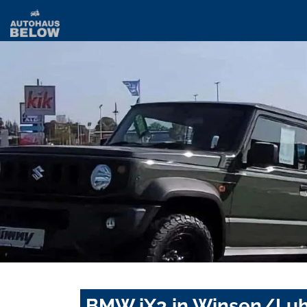
BMW iX3 in Winsen/Luh