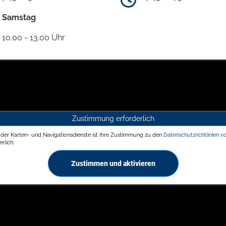
Samstag
10.00 - 13.00 Uhr
Zustimmung erforderlich
g der Karten- und Navigationsdienste ist Ihre Zustimmung zu den
Datenschutzrichtlinien v
rlich.
Zustimmen und aktivieren