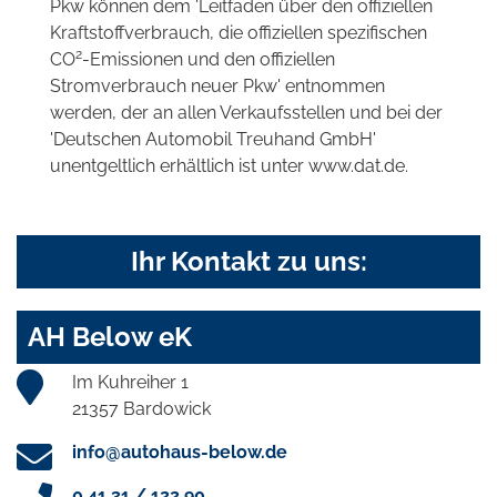
Pkw können dem 'Leitfaden über den offiziellen
Kraftstoffverbrauch, die offiziellen spezifischen
2
CO
-Emissionen und den offiziellen
Stromverbrauch neuer Pkw' entnommen
werden, der an allen Verkaufsstellen und bei der
'Deutschen Automobil Treuhand GmbH'
unentgeltlich erhältlich ist unter www.dat.de.
Ihr Kontakt zu uns:
AH Below eK
Im Kuhreiher 1
21357 Bardowick
info@autohaus-below.de
0 41 31 / 122 90