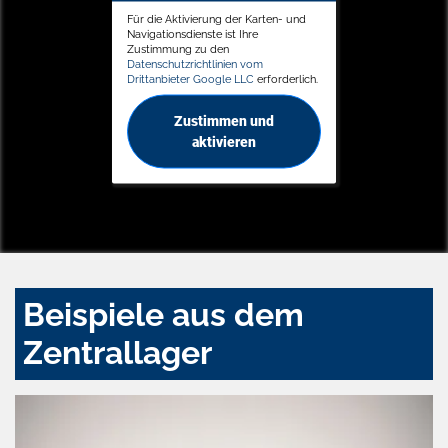
Für die Aktivierung der Karten- und
Navigationsdienste ist Ihre
Zustimmung zu den
Datenschutzrichtlinien vom
Drittanbieter Google LLC
erforderlich.
Zustimmen und
aktivieren
Beispiele aus dem
Zentrallager