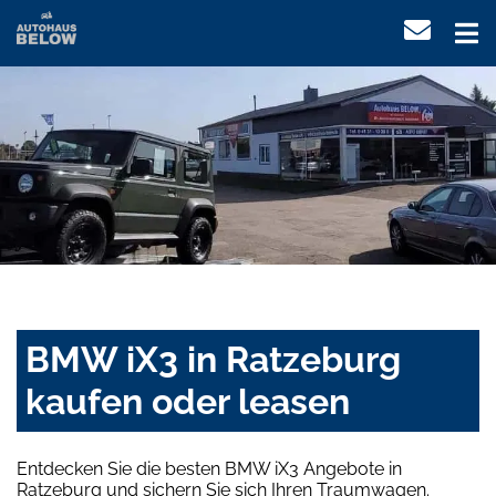
BMW iX3 in Ratzeburg
kaufen oder leasen
Entdecken Sie die besten BMW iX3 Angebote in
Ratzeburg und sichern Sie sich Ihren Traumwagen.