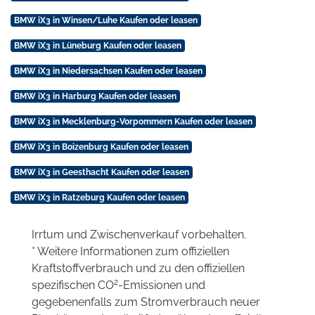
BMW iX3 in Winsen/Luhe Kaufen oder leasen
BMW iX3 in Lüneburg Kaufen oder leasen
BMW iX3 in Niedersachsen Kaufen oder leasen
BMW iX3 in Harburg Kaufen oder leasen
BMW iX3 in Mecklenburg-Vorpommern Kaufen oder leasen
BMW iX3 in Boizenburg Kaufen oder leasen
BMW iX3 in Geesthacht Kaufen oder leasen
BMW iX3 in Ratzeburg Kaufen oder leasen
Irrtum und Zwischenverkauf vorbehalten.
* Weitere Informationen zum offiziellen
Kraftstoffverbrauch und zu den offiziellen
2
spezifischen CO
-Emissionen und
gegebenenfalls zum Stromverbrauch neuer