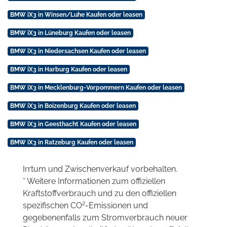
BMW iX3 in Winsen/Luhe Kaufen oder leasen
BMW iX3 in Lüneburg Kaufen oder leasen
BMW iX3 in Niedersachsen Kaufen oder leasen
BMW iX3 in Harburg Kaufen oder leasen
BMW iX3 in Mecklenburg-Vorpommern Kaufen oder leasen
BMW iX3 in Boizenburg Kaufen oder leasen
BMW iX3 in Geesthacht Kaufen oder leasen
BMW iX3 in Ratzeburg Kaufen oder leasen
Irrtum und Zwischenverkauf vorbehalten.
* Weitere Informationen zum offiziellen
Kraftstoffverbrauch und zu den offiziellen
2
spezifischen CO
-Emissionen und
gegebenenfalls zum Stromverbrauch neuer