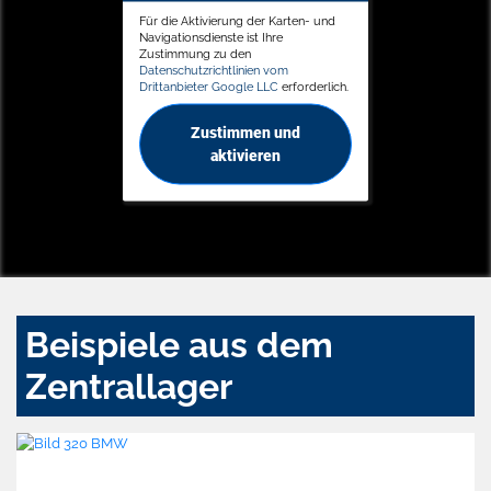
Für die Aktivierung der Karten- und
Navigationsdienste ist Ihre
Zustimmung zu den
Datenschutzrichtlinien vom
Drittanbieter Google LLC
erforderlich.
Zustimmen und
aktivieren
Beispiele aus dem
Zentrallager