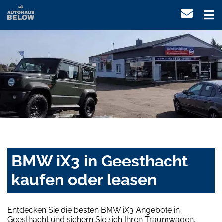
BMW iX3 in Geesthacht
kaufen oder leasen
Entdecken Sie die besten BMW iX3 Angebote in
Geesthacht und sichern Sie sich Ihren Traumwagen.