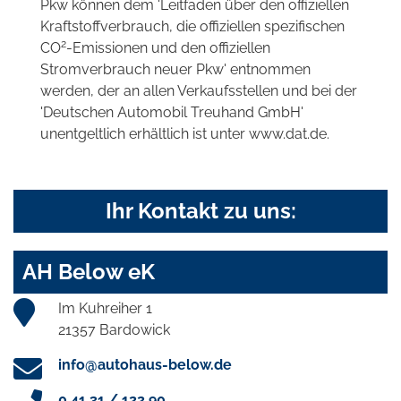
Pkw können dem 'Leitfaden über den offiziellen
Kraftstoffverbrauch, die offiziellen spezifischen
2
CO
-Emissionen und den offiziellen
Stromverbrauch neuer Pkw' entnommen
werden, der an allen Verkaufsstellen und bei der
'Deutschen Automobil Treuhand GmbH'
unentgeltlich erhältlich ist unter www.dat.de.
Ihr Kontakt zu uns:
AH Below eK
Im Kuhreiher 1
21357 Bardowick
info@autohaus-below.de
0 41 31 / 122 90