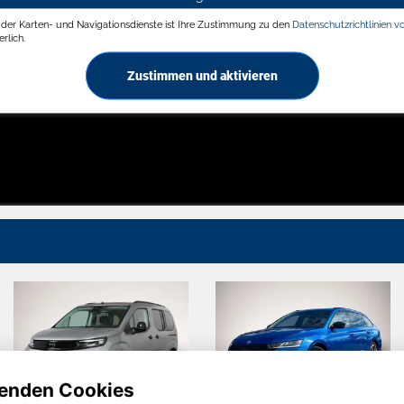
g der Karten- und Navigationsdienste ist Ihre Zustimmung zu den
Datenschutzrichtlinien v
rlich.
Zustimmen und aktivieren
enden Cookies