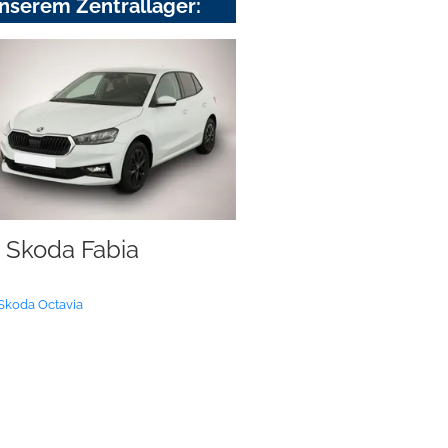
nserem Zentrallager:
Skoda Fabia