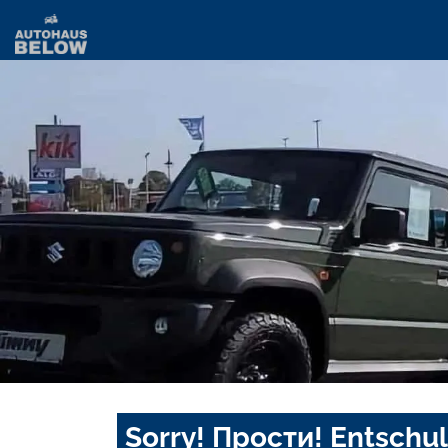
Sorry! Прости! Entschul