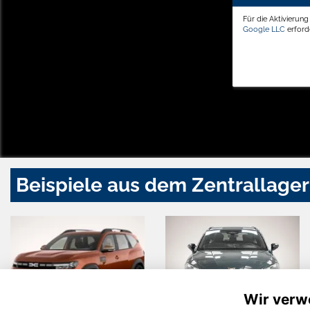
Für die Aktivierun
Google LLC
erforde
Beispiele aus dem Zentrallager
Wir verw