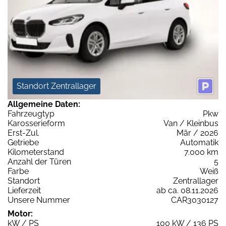
Standort Zentrallager
Allgemeine Daten:
Fahrzeugtyp
Pkw
Karosserieform
Van / Kleinbus
Erst-Zul.
Mär / 2026
Getriebe
Automatik
Kilometerstand
7.000 km
Anzahl der Türen
5
Farbe
Weiß
Standort
Zentrallager
Lieferzeit
ab ca. 08.11.2026
Unsere Nummer
CAR3030127
Motor:
kW / PS
100 kW / 136 PS