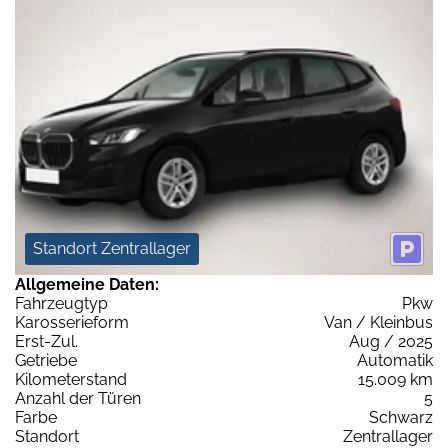
Standort Zentrallager
Allgemeine Daten:
Fahrzeugtyp
Pkw
Karosserieform
Van / Kleinbus
Erst-Zul.
Aug / 2025
Getriebe
Automatik
Kilometerstand
15.009 km
Anzahl der Türen
5
Farbe
Schwarz
Standort
Zentrallager