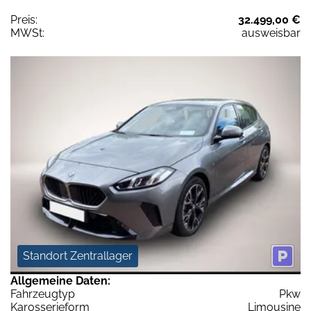
Preis:
32.499,00 €
MWSt:
ausweisbar
Standort Zentrallager
Allgemeine Daten:
Fahrzeugtyp
Pkw
Karosserieform
Limousine