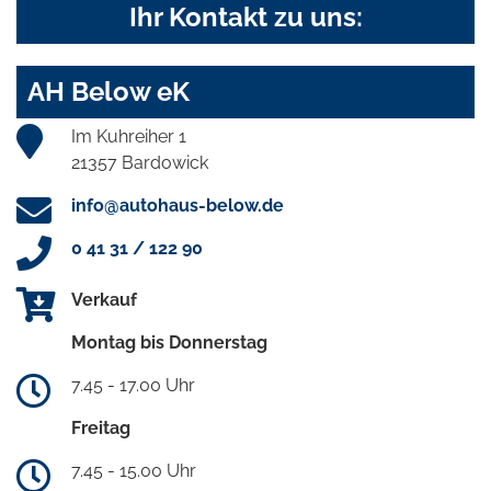
Ihr Kontakt zu uns:
AH Below eK
Im Kuhreiher 1
21357 Bardowick
info@autohaus-below.de
0 41 31 / 122 90
Verkauf
Montag bis Donnerstag
7.45 - 17.00 Uhr
Freitag
7.45 - 15.00 Uhr