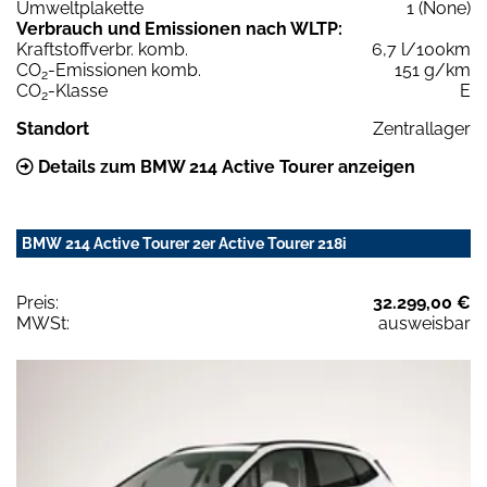
Umweltplakette
1 (None)
Verbrauch und Emissionen nach WLTP:
Kraftstoffverbr. komb.
6,7 l/100km
CO
-Emissionen komb.
151 g/km
2
CO
-Klasse
E
2
Standort
Zentrallager
Details zum BMW 214 Active Tourer anzeigen
BMW 214 Active Tourer 2er Active Tourer 218i
Preis:
32.299,00 €
MWSt:
ausweisbar