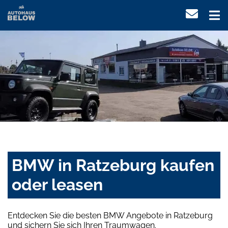
BMW in Ratzeburg kaufen
oder leasen
Entdecken Sie die besten BMW Angebote in Ratzeburg
und sichern Sie sich Ihren Traumwagen.