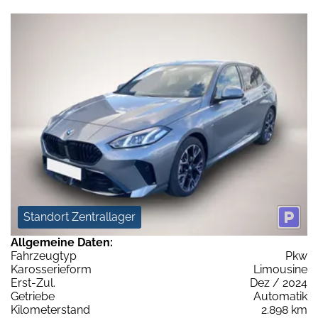
Standort Zentrallager
Allgemeine Daten:
Fahrzeugtyp
Pkw
Karosserieform
Limousine
Erst-Zul.
Dez / 2024
Getriebe
Automatik
Kilometerstand
2.898 km