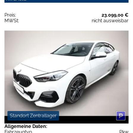
Preis:
23.099,00 €
MWSt:
nicht ausweisbar
Standort Zentrallager
Allgemeine Daten:
Fahrzeugtyp
Pkw