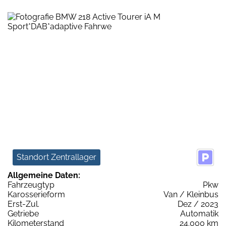
Standort Zentrallager
Allgemeine Daten:
Fahrzeugtyp
Pkw
Karosserieform
Van / Kleinbus
Erst-Zul.
Dez / 2023
Getriebe
Automatik
Kilometerstand
24.000 km