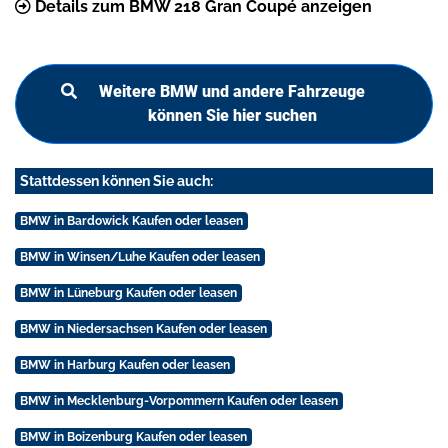
Details zum BMW 218 Gran Coupé anzeigen
Weitere BMW und andere Fahrzeuge
können Sie hier suchen
Stattdessen können Sie auch:
BMW in Bardowick Kaufen oder leasen
BMW in Winsen/Luhe Kaufen oder leasen
BMW in Lüneburg Kaufen oder leasen
BMW in Niedersachsen Kaufen oder leasen
BMW in Harburg Kaufen oder leasen
BMW in Mecklenburg-Vorpommern Kaufen oder leasen
BMW in Boizenburg Kaufen oder leasen