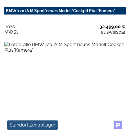
BMW 120 iA M Sport*neues Modell*Cockpit Plus*Kamera*
Preis:
32.499,00 €
MWSt:
ausweisbar
Standort Zentrallager