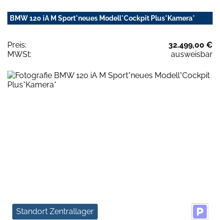
BMW 120 iA M Sport*neues Modell*Cockpit Plus*Kamera*
Preis:
32.499,00 €
MWSt:
ausweisbar
Standort Zentrallager