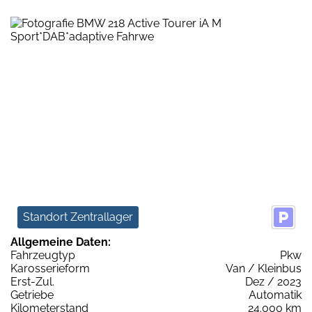
Standort Zentrallager
Allgemeine Daten:
Fahrzeugtyp
Pkw
Karosserieform
Van / Kleinbus
Erst-Zul.
Dez / 2023
Getriebe
Automatik
Kilometerstand
24.000 km