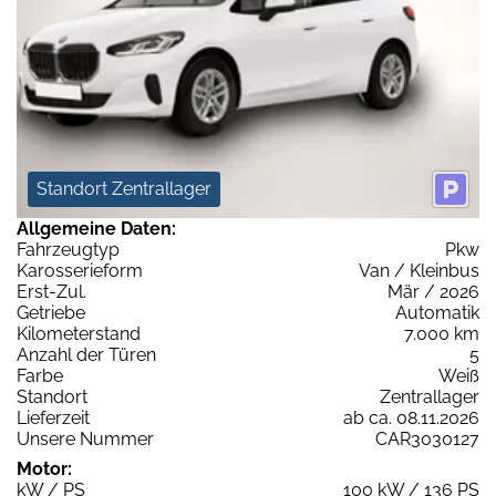
Standort Zentrallager
Allgemeine Daten:
Fahrzeugtyp
Pkw
Karosserieform
Van / Kleinbus
Erst-Zul.
Mär / 2026
Getriebe
Automatik
Kilometerstand
7.000 km
Anzahl der Türen
5
Farbe
Weiß
Standort
Zentrallager
Lieferzeit
ab ca. 08.11.2026
Unsere Nummer
CAR3030127
Motor:
kW / PS
100 kW / 136 PS