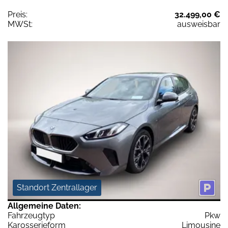
Preis:
32.499,00 €
MWSt:
ausweisbar
Standort Zentrallager
Allgemeine Daten:
Fahrzeugtyp
Pkw
Karosserieform
Limousine