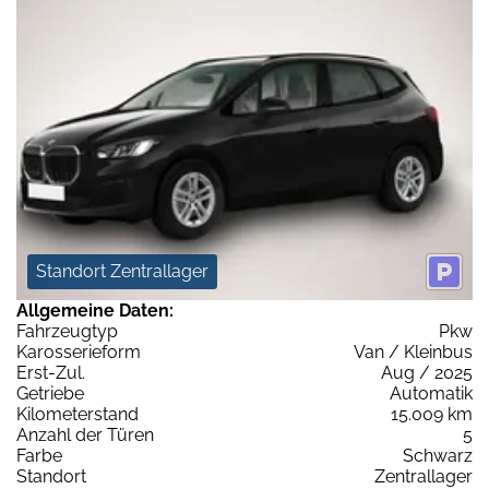
Standort Zentrallager
Allgemeine Daten:
Fahrzeugtyp
Pkw
Karosserieform
Van / Kleinbus
Erst-Zul.
Aug / 2025
Getriebe
Automatik
Kilometerstand
15.009 km
Anzahl der Türen
5
Farbe
Schwarz
Standort
Zentrallager