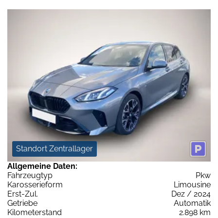
Standort Zentrallager
Allgemeine Daten:
Fahrzeugtyp
Pkw
Karosserieform
Limousine
Erst-Zul.
Dez / 2024
Getriebe
Automatik
Kilometerstand
2.898 km