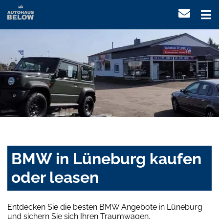
BMW in Lüneburg kaufen
oder leasen
Entdecken Sie die besten BMW Angebote in Lüneburg
und sichern Sie sich Ihren Traumwagen.