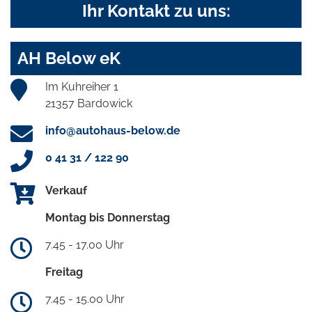
Ihr Kontakt zu uns:
AH Below eK
Im Kuhreiher 1
21357 Bardowick
info@autohaus-below.de
0 41 31 / 122 90
Verkauf
Montag bis Donnerstag
7.45 - 17.00 Uhr
Freitag
7.45 - 15.00 Uhr