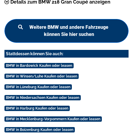
Details zum BMW 218 Gran Coupé anzeigen
Weitere BMW und andere Fahrzeuge
können Sie hier suchen
Stattdessen können Sie auch:
BMW in Bardowick Kaufen oder leasen
BMW in Winsen/Luhe Kaufen oder leasen
BMW in Lüneburg Kaufen oder leasen
BMW in Niedersachsen Kaufen oder leasen
BMW in Harburg Kaufen oder leasen
BMW in Mecklenburg-Vorpommern Kaufen oder leasen
BMW in Boizenburg Kaufen oder leasen