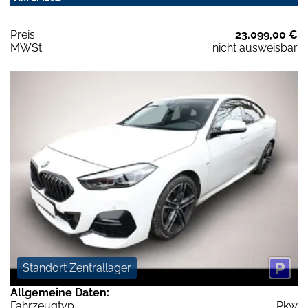
Preis:
23.099,00 €
MWSt:
nicht ausweisbar
Standort Zentrallager
Allgemeine Daten:
Fahrzeugtyp
Pkw