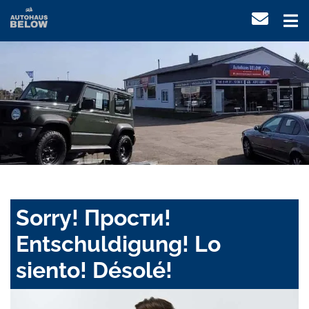
Sorry! Прости!
Entschuldigung! Lo
siento! Désolé!