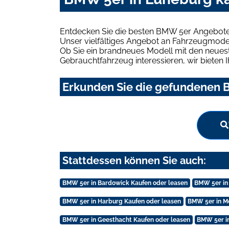
Entdecken Sie die besten BMW 5er Angebote 
Unser vielfältiges Angebot an Fahrzeugmodel
Ob Sie ein brandneues Modell mit den neuest
Gebrauchtfahrzeug interessieren, wir bieten I
Erkunden Sie die gefundenen B
Stattdessen können Sie auch:
BMW 5er in Bardowick Kaufen oder leasen
BMW 5er in
BMW 5er in Harburg Kaufen oder leasen
BMW 5er in M
BMW 5er in Geesthacht Kaufen oder leasen
BMW 5er in