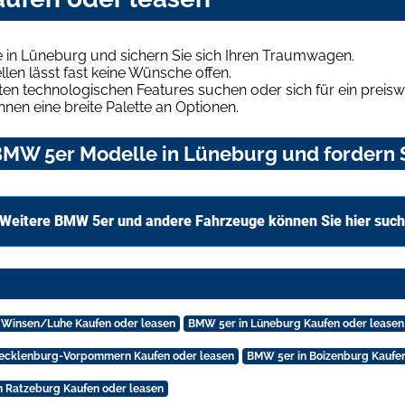
in Lüneburg und sichern Sie sich Ihren Traumwagen.
len lässt fast keine Wünsche offen.
en technologischen Features suchen oder sich für ein preiswe
hnen eine breite Palette an Optionen.
MW 5er Modelle in Lüneburg und fordern S
Weitere BMW 5er und andere Fahrzeuge können Sie hier suc
 Winsen/Luhe Kaufen oder leasen
BMW 5er in Lüneburg Kaufen oder leasen
ecklenburg-Vorpommern Kaufen oder leasen
BMW 5er in Boizenburg Kaufen
 Ratzeburg Kaufen oder leasen