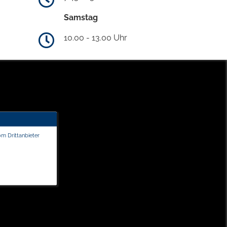
Samstag
10.00 - 13.00 Uhr
om Drittanbieter