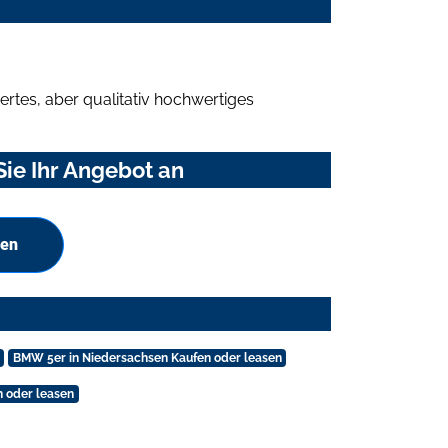
rtes, aber qualitativ hochwertiges
ie Ihr Angebot an
hen
BMW 5er in Niedersachsen Kaufen oder leasen
 oder leasen