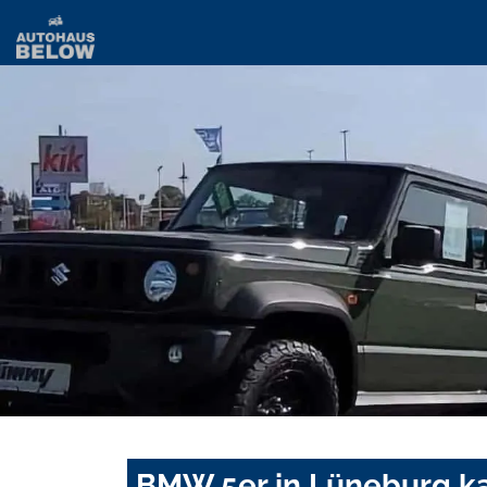
BMW 5er in Lüneburg ka