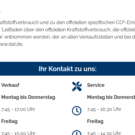
.
2
raftstoffverbrauch und zu den offiziellen spezifischen CO
-Emi
tfaden über den offiziellen Kraftstoffverbrauch, die offizie
kw' entnommen werden, der an allen Verkaufsstellen und bei
www.dat.de.
Ihr Kontakt zu uns:
Verkauf
Service
Montag bis Donnerstag
Montag bis Donners
7.45 - 17.00 Uhr
7.45 - 16.30 Uhr
Freitag
Freitag
7.45 - 15.00 Uhr
7.45 - 14.30 Uhr