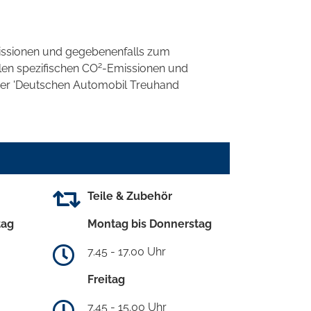
ssionen und gegebenenfalls zum
2
llen spezifischen CO
-Emissionen und
 der 'Deutschen Automobil Treuhand
Teile & Zubehör
tag
Montag bis Donnerstag
7.45 - 17.00 Uhr
Freitag
7.45 - 15.00 Uhr