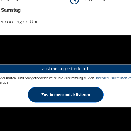
Samstag
10.00 - 13.00 Uhr
Zustimmung erforderlich
g der Karten- und Navigationsdienste ist Ihre Zustimmung zu den
Datenschutzrichtlinien v
rlich.
Zustimmen und aktivieren