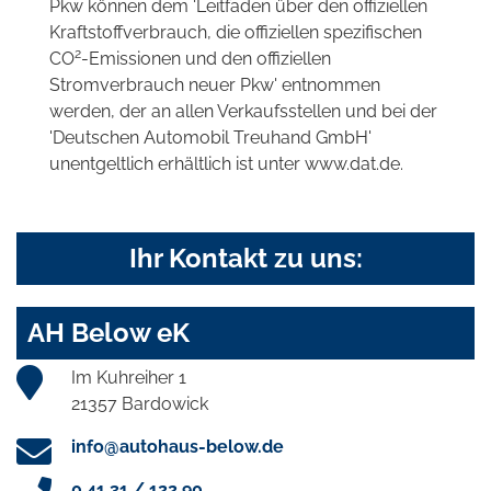
Pkw können dem 'Leitfaden über den offiziellen
Kraftstoffverbrauch, die offiziellen spezifischen
2
CO
-Emissionen und den offiziellen
Stromverbrauch neuer Pkw' entnommen
werden, der an allen Verkaufsstellen und bei der
'Deutschen Automobil Treuhand GmbH'
unentgeltlich erhältlich ist unter www.dat.de.
Ihr Kontakt zu uns:
AH Below eK
Im Kuhreiher 1
21357 Bardowick
info@autohaus-below.de
0 41 31 / 122 90