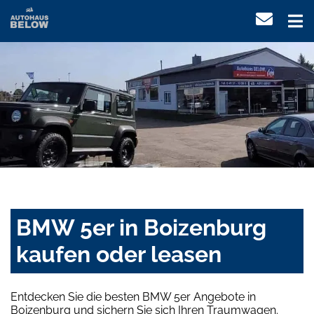
BMW 5er in Boizenburg
kaufen oder leasen
Entdecken Sie die besten BMW 5er Angebote in
Boizenburg und sichern Sie sich Ihren Traumwagen.