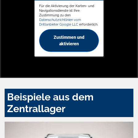
Für die Aktivierung der Karten- und
Navigationsdienste ist Ihre
Zustimmung zu den
Datenschutzrichtlinien vom
Drittanbieter Google LLC
erforderlich.
Zustimmen und
aktivieren
Beispiele aus dem
Zentrallager