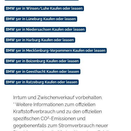
BMW 5er in Winsen/Luhe Kaufen oder leasen
BMW 5er in Lüneburg Kaufen oder leasen
BMW 5er in Niedersachsen Kaufen oder leasen
BMW 5er in Harburg Kaufen oder leasen
BMW 5er in Mecklenburg-Vorpommern Kaufen oder leasen
BMW 5er in Boizenburg Kaufen oder leasen
BMW 5er in Geesthacht Kaufen oder leasen
BMW 5er in Ratzeburg Kaufen oder leasen
Irrtum und Zwischenverkauf vorbehalten.
* Weitere Informationen zum offiziellen
Kraftstoffverbrauch und zu den offiziellen
2
spezifischen CO
-Emissionen und
gegebenenfalls zum Stromverbrauch neuer