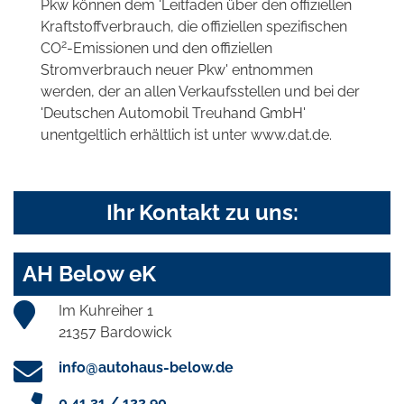
Pkw können dem 'Leitfaden über den offiziellen
Kraftstoffverbrauch, die offiziellen spezifischen
2
CO
-Emissionen und den offiziellen
Stromverbrauch neuer Pkw' entnommen
werden, der an allen Verkaufsstellen und bei der
'Deutschen Automobil Treuhand GmbH'
unentgeltlich erhältlich ist unter www.dat.de.
Ihr Kontakt zu uns:
AH Below eK
Im Kuhreiher 1
21357 Bardowick
info@autohaus-below.de
0 41 31 / 122 90