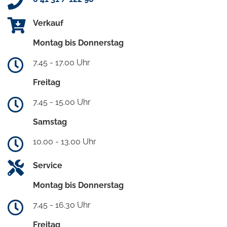
Verkauf
Montag bis Donnerstag
7.45 - 17.00 Uhr
Freitag
7.45 - 15.00 Uhr
Samstag
10.00 - 13.00 Uhr
Service
Montag bis Donnerstag
7.45 - 16.30 Uhr
Freitag