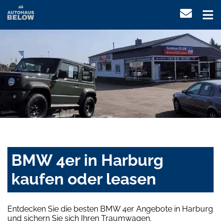
BMW 4er in Harburg
kaufen oder leasen
Entdecken Sie die besten BMW 4er Angebote in Harburg
und sichern Sie sich Ihren Traumwagen.