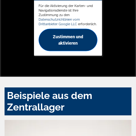
Für die Aktivierung der Karten- und
Navigationsdienste ist Ihre
Zustimmung zu den
Datenschutzrichtlinien vom
Drittanbieter Google LLC
erforderlich.
Zustimmen und
aktivieren
Beispiele aus dem
Zentrallager