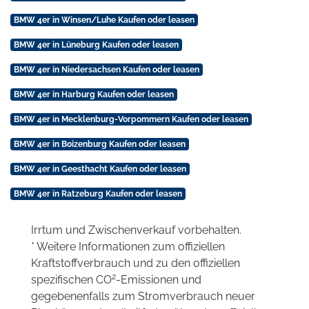
BMW 4er in Winsen/Luhe Kaufen oder leasen
BMW 4er in Lüneburg Kaufen oder leasen
BMW 4er in Niedersachsen Kaufen oder leasen
BMW 4er in Harburg Kaufen oder leasen
BMW 4er in Mecklenburg-Vorpommern Kaufen oder leasen
BMW 4er in Boizenburg Kaufen oder leasen
BMW 4er in Geesthacht Kaufen oder leasen
BMW 4er in Ratzeburg Kaufen oder leasen
Irrtum und Zwischenverkauf vorbehalten.
* Weitere Informationen zum offiziellen
Kraftstoffverbrauch und zu den offiziellen
2
spezifischen CO
-Emissionen und
gegebenenfalls zum Stromverbrauch neuer