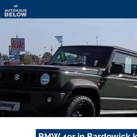
BMW 4er in Bardowick k