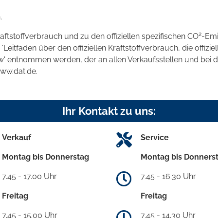
.
2
raftstoffverbrauch und zu den offiziellen spezifischen CO
-Emi
tfaden über den offiziellen Kraftstoffverbrauch, die offizie
kw' entnommen werden, der an allen Verkaufsstellen und bei
www.dat.de.
Ihr Kontakt zu uns:
Verkauf
Service
Montag bis Donnerstag
Montag bis Donners
7.45 - 17.00 Uhr
7.45 - 16.30 Uhr
Freitag
Freitag
7.45 - 15.00 Uhr
7.45 - 14.30 Uhr