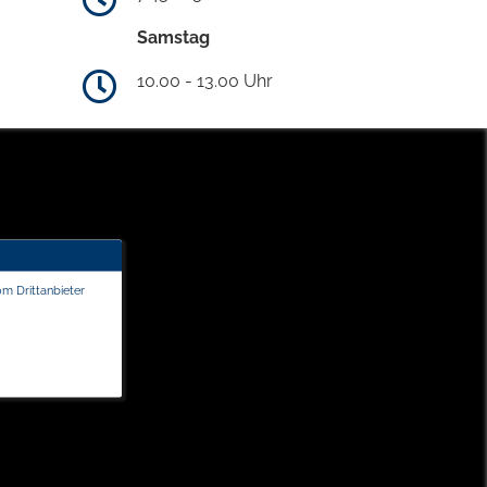
Samstag
10.00 - 13.00 Uhr
om Drittanbieter