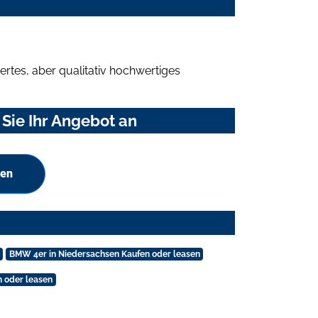
rtes, aber qualitativ hochwertiges
Sie Ihr Angebot an
hen
BMW 4er in Niedersachsen Kaufen oder leasen
 oder leasen