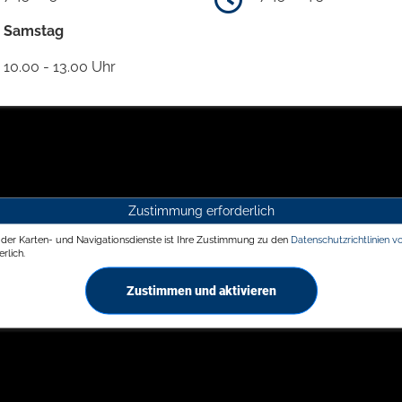
Samstag
10.00 - 13.00 Uhr
Zustimmung erforderlich
g der Karten- und Navigationsdienste ist Ihre Zustimmung zu den
Datenschutzrichtlinien v
rlich.
Zustimmen und aktivieren