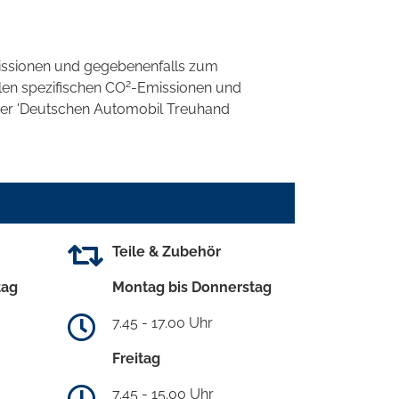
ssionen und gegebenenfalls zum
2
llen spezifischen CO
-Emissionen und
 der 'Deutschen Automobil Treuhand
Teile & Zubehör
tag
Montag bis Donnerstag
7.45 - 17.00 Uhr
Freitag
7.45 - 15.00 Uhr