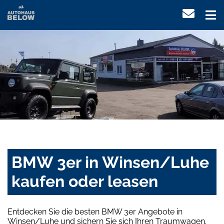
BMW 3er in Winsen/Luhe
kaufen oder leasen
Entdecken Sie die besten BMW 3er Angebote in
Winsen/Luhe und sichern Sie sich Ihren Traumwagen.