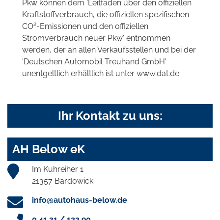
Pkw können dem 'Leitfaden über den offiziellen
Kraftstoffverbrauch, die offiziellen spezifischen
2
CO
-Emissionen und den offiziellen
Stromverbrauch neuer Pkw' entnommen
werden, der an allen Verkaufsstellen und bei der
'Deutschen Automobil Treuhand GmbH'
unentgeltlich erhältlich ist unter www.dat.de.
Ihr Kontakt zu uns:
AH Below eK
Im Kuhreiher 1
21357 Bardowick
info@autohaus-below.de
0 41 31 / 122 90