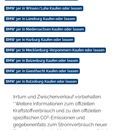
BMW 3er in Winsen/Luhe Kaufen oder leasen
BMW 3er in Lüneburg Kaufen oder leasen
BMW 3er in Niedersachsen Kaufen oder leasen
BMW 3er in Harburg Kaufen oder leasen
BMW 3er in Mecklenburg-Vorpommern Kaufen oder leasen
BMW 3er in Boizenburg Kaufen oder leasen
BMW 3er in Geesthacht Kaufen oder leasen
BMW 3er in Ratzeburg Kaufen oder leasen
Irrtum und Zwischenverkauf vorbehalten.
* Weitere Informationen zum offiziellen
Kraftstoffverbrauch und zu den offiziellen
2
spezifischen CO
-Emissionen und
gegebenenfalls zum Stromverbrauch neuer