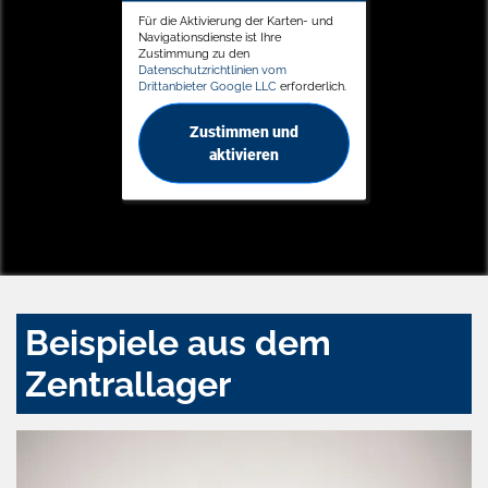
Für die Aktivierung der Karten- und
Navigationsdienste ist Ihre
Zustimmung zu den
Datenschutzrichtlinien vom
Drittanbieter Google LLC
erforderlich.
Zustimmen und
aktivieren
Beispiele aus dem
Zentrallager