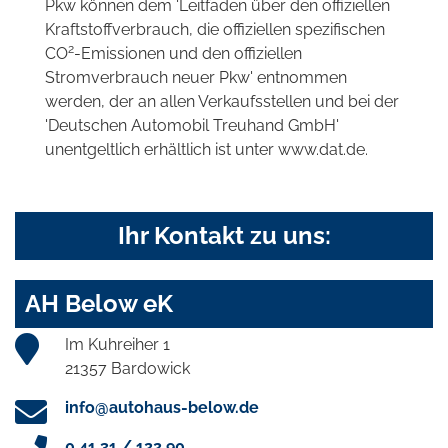
Pkw können dem 'Leitfaden über den offiziellen
Kraftstoffverbrauch, die offiziellen spezifischen
2
CO
-Emissionen und den offiziellen
Stromverbrauch neuer Pkw' entnommen
werden, der an allen Verkaufsstellen und bei der
'Deutschen Automobil Treuhand GmbH'
unentgeltlich erhältlich ist unter www.dat.de.
Ihr Kontakt zu uns:
AH Below eK
Im Kuhreiher 1
21357 Bardowick
info@autohaus-below.de
0 41 31 / 122 90