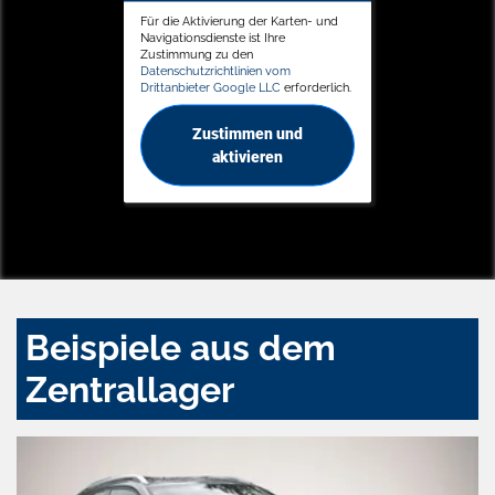
Für die Aktivierung der Karten- und
Navigationsdienste ist Ihre
Zustimmung zu den
Datenschutzrichtlinien vom
Drittanbieter Google LLC
erforderlich.
Zustimmen und
aktivieren
Beispiele aus dem
Zentrallager