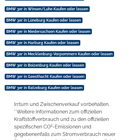
BMW 3er in Winsen/Luhe Kaufen oder leasen
BMW 3er in Lüneburg Kaufen oder leasen
BMW 3er in Niedersachsen Kaufen oder leasen
BMW 3er in Harburg Kaufen oder leasen
BMW 3er in Mecklenburg-Vorpommern Kaufen oder leasen
BMW 3er in Boizenburg Kaufen oder leasen
BMW 3er in Geesthacht Kaufen oder leasen
BMW 3er in Ratzeburg Kaufen oder leasen
Irrtum und Zwischenverkauf vorbehalten.
* Weitere Informationen zum offiziellen
Kraftstoffverbrauch und zu den offiziellen
2
spezifischen CO
-Emissionen und
gegebenenfalls zum Stromverbrauch neuer