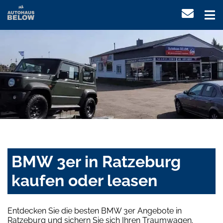
BMW 3er in Ratzeburg
kaufen oder leasen
Entdecken Sie die besten BMW 3er Angebote in
Ratzeburg und sichern Sie sich Ihren Traumwagen.