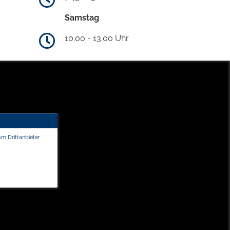
Samstag
10.00 - 13.00 Uhr
om Drittanbieter