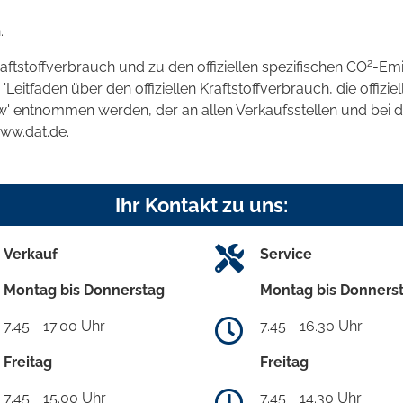
.
2
raftstoffverbrauch und zu den offiziellen spezifischen CO
-Emi
tfaden über den offiziellen Kraftstoffverbrauch, die offizie
kw' entnommen werden, der an allen Verkaufsstellen und bei
www.dat.de.
Ihr Kontakt zu uns:
Verkauf
Service
Montag bis Donnerstag
Montag bis Donners
7.45 - 17.00 Uhr
7.45 - 16.30 Uhr
Freitag
Freitag
7.45 - 15.00 Uhr
7.45 - 14.30 Uhr