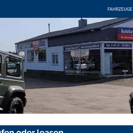
FAHRZEUGE
fen oder leasen