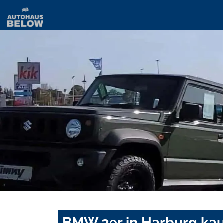
BMW 3er in Harburg kau