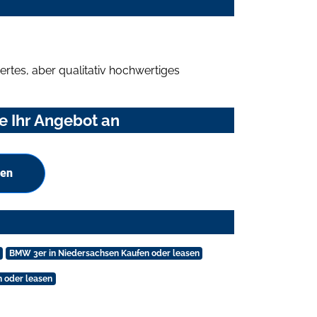
rtes, aber qualitativ hochwertiges
e Ihr Angebot an
hen
BMW 3er in Niedersachsen Kaufen oder leasen
 oder leasen