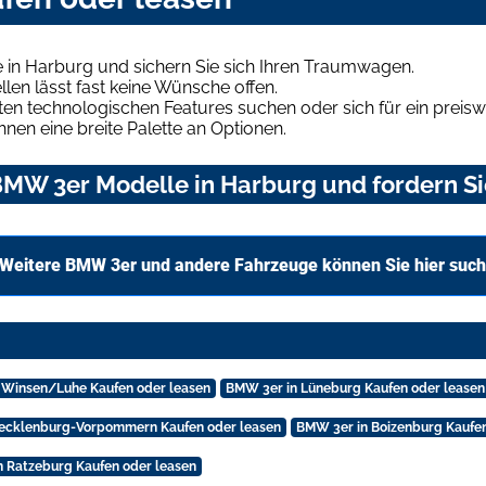
in Harburg und sichern Sie sich Ihren Traumwagen.
len lässt fast keine Wünsche offen.
en technologischen Features suchen oder sich für ein preiswe
hnen eine breite Palette an Optionen.
MW 3er Modelle in Harburg und fordern Si
Weitere BMW 3er und andere Fahrzeuge können Sie hier suc
 Winsen/Luhe Kaufen oder leasen
BMW 3er in Lüneburg Kaufen oder leasen
ecklenburg-Vorpommern Kaufen oder leasen
BMW 3er in Boizenburg Kaufen
 Ratzeburg Kaufen oder leasen