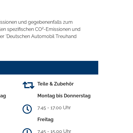
ssionen und gegebenenfalls zum
2
llen spezifischen CO
-Emissionen und
 der 'Deutschen Automobil Treuhand
Teile & Zubehör
tag
Montag bis Donnerstag
7.45 - 17.00 Uhr
Freitag
7.45 - 15.00 Uhr