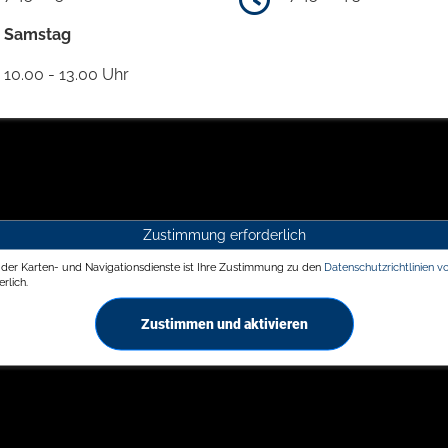
Samstag
10.00 - 13.00 Uhr
Zustimmung erforderlich
g der Karten- und Navigationsdienste ist Ihre Zustimmung zu den
Datenschutzrichtlinien v
rlich.
Zustimmen und aktivieren