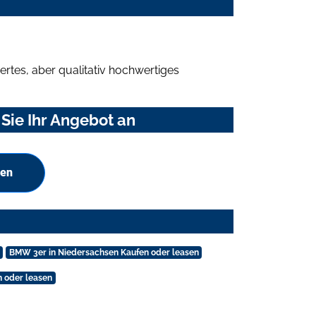
rtes, aber qualitativ hochwertiges
Sie Ihr Angebot an
hen
BMW 3er in Niedersachsen Kaufen oder leasen
 oder leasen