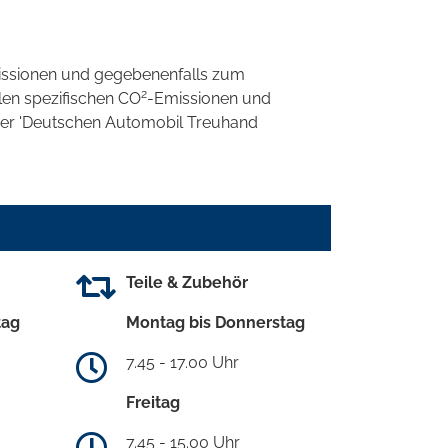
ssionen und gegebenenfalls zum
2
llen spezifischen CO
-Emissionen und
 der 'Deutschen Automobil Treuhand
Teile & Zubehör
tag
Montag bis Donnerstag
7.45 - 17.00 Uhr
Freitag
7.45 - 15.00 Uhr