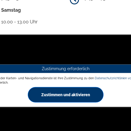
Samstag
10.00 - 13.00 Uhr
Zustimmung erforderlich
g der Karten- und Navigationsdienste ist Ihre Zustimmung zu den
Datenschutzrichtlinien v
rlich.
Zustimmen und aktivieren