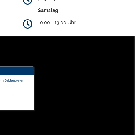
Samstag
10.00 - 13.00 Uhr
om Drittanbieter