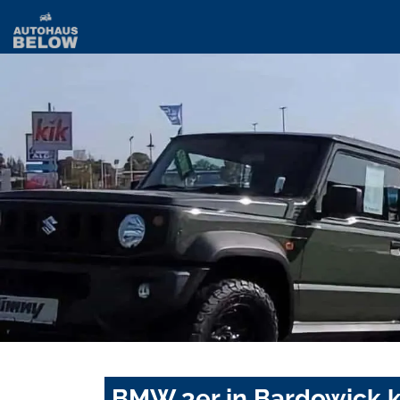
BMW 3er in Bardowick k