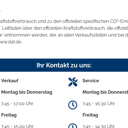
.
2
raftstoffverbrauch und zu den offiziellen spezifischen CO
-Emi
tfaden über den offiziellen Kraftstoffverbrauch, die offizie
kw' entnommen werden, der an allen Verkaufsstellen und bei
www.dat.de.
Ihr Kontakt zu uns:
Verkauf
Service
Montag bis Donnerstag
Montag bis Donners
7.45 - 17.00 Uhr
7.45 - 16.30 Uhr
Freitag
Freitag
7.45 - 15.00 Uhr
7.45 - 14.30 Uhr