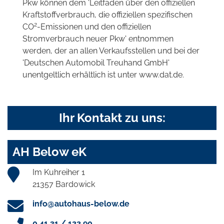
Pkw können dem 'Leitfaden über den offiziellen
Kraftstoffverbrauch, die offiziellen spezifischen
2
CO
-Emissionen und den offiziellen
Stromverbrauch neuer Pkw' entnommen
werden, der an allen Verkaufsstellen und bei der
'Deutschen Automobil Treuhand GmbH'
unentgeltlich erhältlich ist unter www.dat.de.
Ihr Kontakt zu uns:
AH Below eK
Im Kuhreiher 1
21357 Bardowick
info@autohaus-below.de
0 41 31 / 122 90