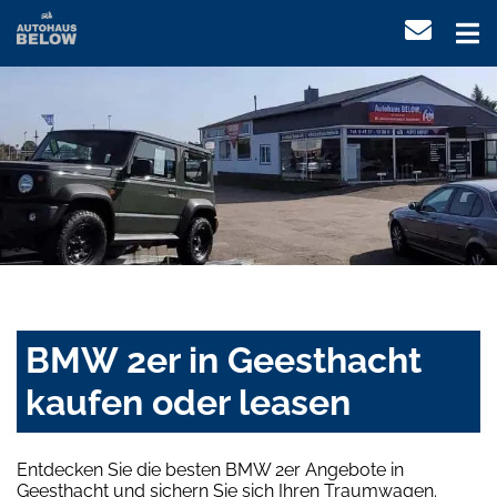
BMW 2er in Geesthacht
kaufen oder leasen
Entdecken Sie die besten BMW 2er Angebote in
Geesthacht und sichern Sie sich Ihren Traumwagen.