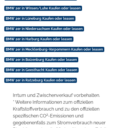
BMW 2er in Winsen/Luhe Kaufen oder leasen
BMW 2er in Lüneburg Kaufen oder leasen
BMW 2er in Niedersachsen Kaufen oder leasen
BMW 2er in Harburg Kaufen oder leasen
BMW 2er in Mecklenburg-Vorpommern Kaufen oder leasen
BMW 2er in Boizenburg Kaufen oder leasen
BMW 2er in Geesthacht Kaufen oder leasen
BMW 2er in Ratzeburg Kaufen oder leasen
Irrtum und Zwischenverkauf vorbehalten.
* Weitere Informationen zum offiziellen
Kraftstoffverbrauch und zu den offiziellen
2
spezifischen CO
-Emissionen und
gegebenenfalls zum Stromverbrauch neuer