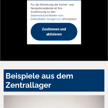
Für die Aktivierung der Karten- und
Navigationsdienste ist Ihre
Zustimmung zu den
Datenschutzrichtlinien vom
Drittanbieter Google LLC
erforderlich.
Zustimmen und
aktivieren
Beispiele aus dem
Zentrallager