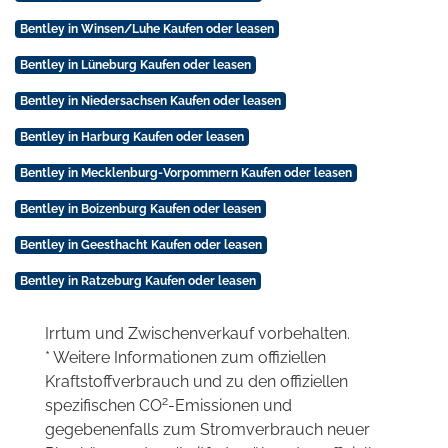
Bentley in Winsen/Luhe Kaufen oder leasen
Bentley in Lüneburg Kaufen oder leasen
Bentley in Niedersachsen Kaufen oder leasen
Bentley in Harburg Kaufen oder leasen
Bentley in Mecklenburg-Vorpommern Kaufen oder leasen
Bentley in Boizenburg Kaufen oder leasen
Bentley in Geesthacht Kaufen oder leasen
Bentley in Ratzeburg Kaufen oder leasen
Irrtum und Zwischenverkauf vorbehalten.
* Weitere Informationen zum offiziellen
Kraftstoffverbrauch und zu den offiziellen
2
spezifischen CO
-Emissionen und
gegebenenfalls zum Stromverbrauch neuer