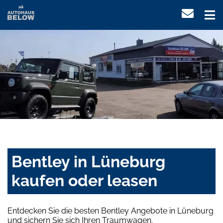
Bentley in Lüneburg
kaufen oder leasen
Entdecken Sie die besten Bentley Angebote in Lüneburg
und sichern Sie sich Ihren Traumwagen.