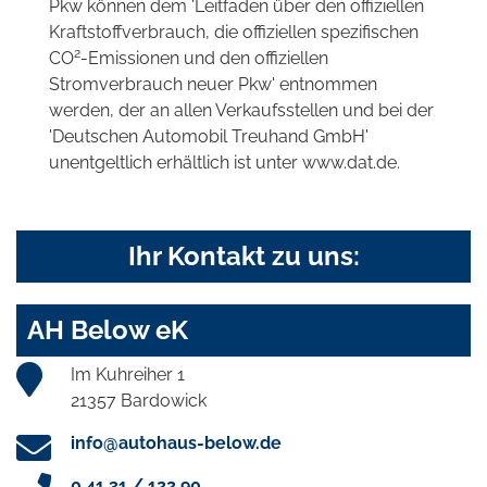
Pkw können dem 'Leitfaden über den offiziellen
Kraftstoffverbrauch, die offiziellen spezifischen
2
CO
-Emissionen und den offiziellen
Stromverbrauch neuer Pkw' entnommen
werden, der an allen Verkaufsstellen und bei der
'Deutschen Automobil Treuhand GmbH'
unentgeltlich erhältlich ist unter www.dat.de.
Ihr Kontakt zu uns:
AH Below eK
Im Kuhreiher 1
21357 Bardowick
info@autohaus-below.de
0 41 31 / 122 90