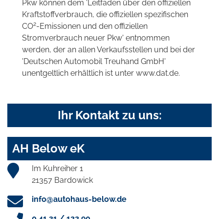
Pkw können dem 'Leitfaden über den offiziellen
Kraftstoffverbrauch, die offiziellen spezifischen
2
CO
-Emissionen und den offiziellen
Stromverbrauch neuer Pkw' entnommen
werden, der an allen Verkaufsstellen und bei der
'Deutschen Automobil Treuhand GmbH'
unentgeltlich erhältlich ist unter www.dat.de.
Ihr Kontakt zu uns:
AH Below eK
Im Kuhreiher 1
21357 Bardowick
info@autohaus-below.de
0 41 31 / 122 90