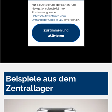
Für die Aktivierung der Karten- und
Navigationsdienste ist Ihre
Zustimmung zu den
Datenschutzrichtlinien vom
Drittanbieter Google LLC
erforderlich.
Zustimmen und
aktivieren
Beispiele aus dem
Zentrallager