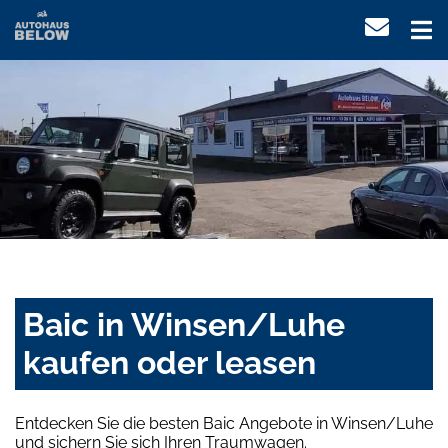
Baic in Winsen/Luhe
kaufen oder leasen
Entdecken Sie die besten Baic Angebote in Winsen/Luhe
und sichern Sie sich Ihren Traumwagen.