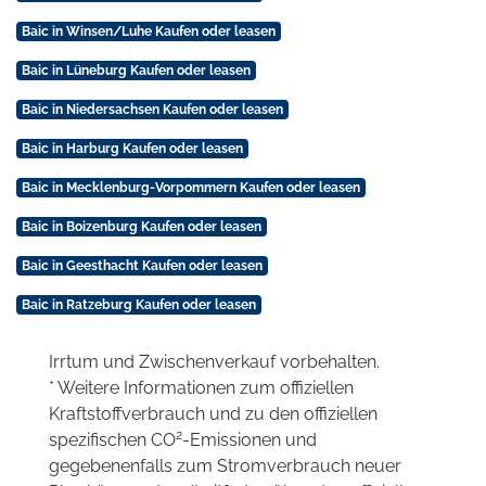
Baic in Winsen/Luhe Kaufen oder leasen
Baic in Lüneburg Kaufen oder leasen
Baic in Niedersachsen Kaufen oder leasen
Baic in Harburg Kaufen oder leasen
Baic in Mecklenburg-Vorpommern Kaufen oder leasen
Baic in Boizenburg Kaufen oder leasen
Baic in Geesthacht Kaufen oder leasen
Baic in Ratzeburg Kaufen oder leasen
Irrtum und Zwischenverkauf vorbehalten.
* Weitere Informationen zum offiziellen
Kraftstoffverbrauch und zu den offiziellen
2
spezifischen CO
-Emissionen und
gegebenenfalls zum Stromverbrauch neuer