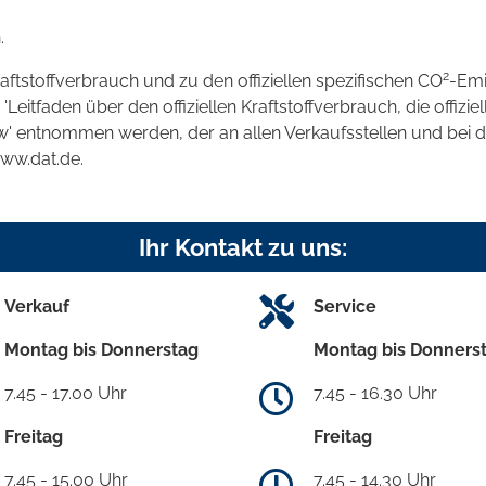
.
2
raftstoffverbrauch und zu den offiziellen spezifischen CO
-Emi
tfaden über den offiziellen Kraftstoffverbrauch, die offizie
kw' entnommen werden, der an allen Verkaufsstellen und bei
www.dat.de.
Ihr Kontakt zu uns:
Verkauf
Service
Montag bis Donnerstag
Montag bis Donners
7.45 - 17.00 Uhr
7.45 - 16.30 Uhr
Freitag
Freitag
7.45 - 15.00 Uhr
7.45 - 14.30 Uhr