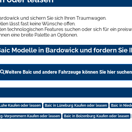
ardowick und sichern Sie sich Ihren Traumwagen.
len lässt fast keine Wünsche offen.
en technologischen Features suchen oder sich für ein preiswe
hnen eine breite Palette an Optionen.
aic Modelle in Bardowick und fordern Sie 
Weitere Baic und andere Fahrzeuge können Sie hier suchen
Luhe Kaufen oder leasen
Baic in Lüneburg Kaufen oder leasen
Baic in Nie
rg-Vorpommern Kaufen oder leasen
Baic in Boizenburg Kaufen oder leasen