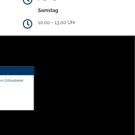
Samstag
10.00 - 13.00 Uhr
om Drittanbieter