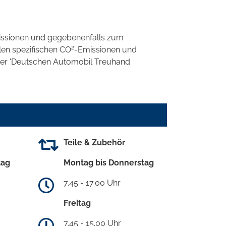
ssionen und gegebenenfalls zum
2
llen spezifischen CO
-Emissionen und
 der 'Deutschen Automobil Treuhand
Teile & Zubehör
tag
Montag bis Donnerstag
7.45 - 17.00 Uhr
Freitag
7.45 - 15.00 Uhr