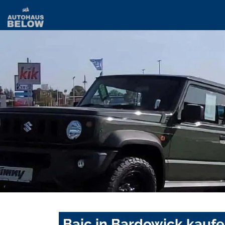
Baic in Bardowick kaufe