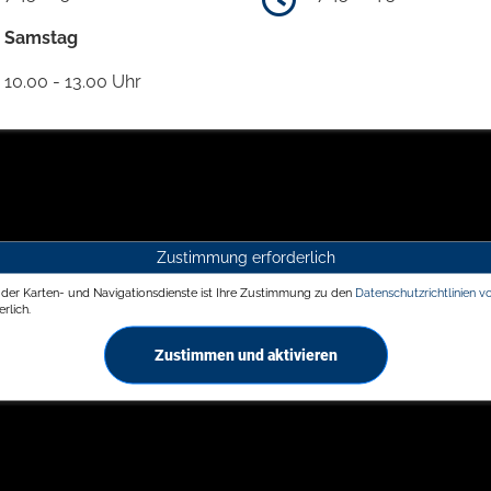
Samstag
10.00 - 13.00 Uhr
Zustimmung erforderlich
g der Karten- und Navigationsdienste ist Ihre Zustimmung zu den
Datenschutzrichtlinien v
rlich.
Zustimmen und aktivieren