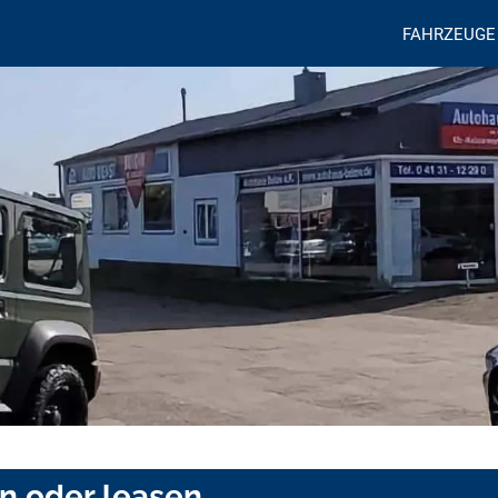
FAHRZEUGE
n oder leasen