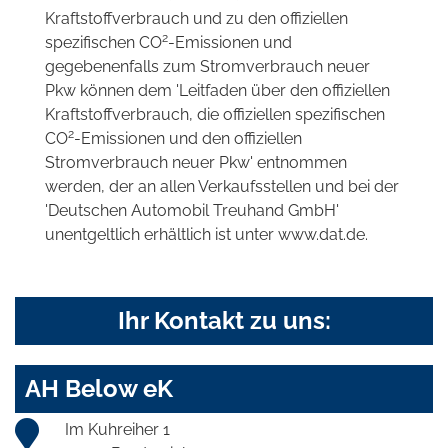
Kraftstoffverbrauch und zu den offiziellen
2
spezifischen CO
-Emissionen und
gegebenenfalls zum Stromverbrauch neuer
Pkw können dem 'Leitfaden über den offiziellen
Kraftstoffverbrauch, die offiziellen spezifischen
2
CO
-Emissionen und den offiziellen
Stromverbrauch neuer Pkw' entnommen
werden, der an allen Verkaufsstellen und bei der
'Deutschen Automobil Treuhand GmbH'
unentgeltlich erhältlich ist unter www.dat.de.
Ihr Kontakt zu uns:
AH Below eK
Im Kuhreiher 1