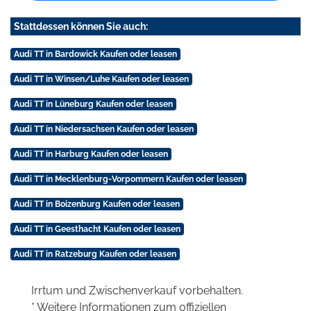
Stattdessen können Sie auch:
Audi TT in Bardowick Kaufen oder leasen
Audi TT in Winsen/Luhe Kaufen oder leasen
Audi TT in Lüneburg Kaufen oder leasen
Audi TT in Niedersachsen Kaufen oder leasen
Audi TT in Harburg Kaufen oder leasen
Audi TT in Mecklenburg-Vorpommern Kaufen oder leasen
Audi TT in Boizenburg Kaufen oder leasen
Audi TT in Geesthacht Kaufen oder leasen
Audi TT in Ratzeburg Kaufen oder leasen
Irrtum und Zwischenverkauf vorbehalten.
* Weitere Informationen zum offiziellen