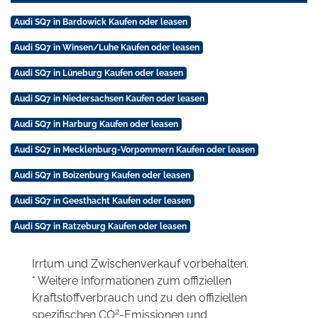
Audi SQ7 in Bardowick Kaufen oder leasen
Audi SQ7 in Winsen/Luhe Kaufen oder leasen
Audi SQ7 in Lüneburg Kaufen oder leasen
Audi SQ7 in Niedersachsen Kaufen oder leasen
Audi SQ7 in Harburg Kaufen oder leasen
Audi SQ7 in Mecklenburg-Vorpommern Kaufen oder leasen
Audi SQ7 in Boizenburg Kaufen oder leasen
Audi SQ7 in Geesthacht Kaufen oder leasen
Audi SQ7 in Ratzeburg Kaufen oder leasen
Irrtum und Zwischenverkauf vorbehalten.
* Weitere Informationen zum offiziellen
Kraftstoffverbrauch und zu den offiziellen
2
spezifischen CO
-Emissionen und