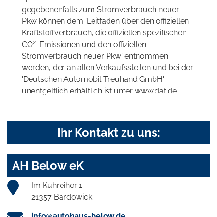
gegebenenfalls zum Stromverbrauch neuer
Pkw können dem 'Leitfaden über den offiziellen
Kraftstoffverbrauch, die offiziellen spezifischen
2
CO
-Emissionen und den offiziellen
Stromverbrauch neuer Pkw' entnommen
werden, der an allen Verkaufsstellen und bei der
'Deutschen Automobil Treuhand GmbH'
unentgeltlich erhältlich ist unter www.dat.de.
Ihr Kontakt zu uns:
AH Below eK
Im Kuhreiher 1
21357 Bardowick
info@autohaus-below.de