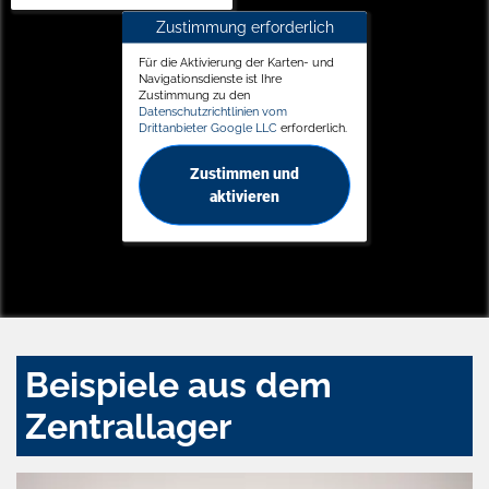
Zustimmung erforderlich
Für die Aktivierung der Karten- und
Navigationsdienste ist Ihre
Zustimmung zu den
Datenschutzrichtlinien vom
Drittanbieter Google LLC
erforderlich.
Zustimmen und
aktivieren
Beispiele aus dem
Zentrallager