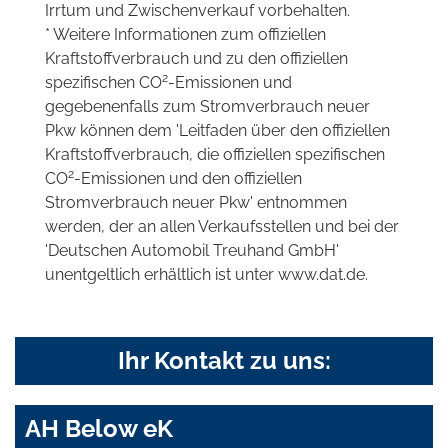
Irrtum und Zwischenverkauf vorbehalten.
* Weitere Informationen zum offiziellen
Kraftstoffverbrauch und zu den offiziellen
2
spezifischen CO
-Emissionen und
gegebenenfalls zum Stromverbrauch neuer
Pkw können dem 'Leitfaden über den offiziellen
Kraftstoffverbrauch, die offiziellen spezifischen
2
CO
-Emissionen und den offiziellen
Stromverbrauch neuer Pkw' entnommen
werden, der an allen Verkaufsstellen und bei der
'Deutschen Automobil Treuhand GmbH'
unentgeltlich erhältlich ist unter www.dat.de.
Ihr Kontakt zu uns:
AH Below eK