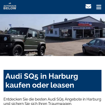
Audi SQ5 in Harburg
kaufen oder leasen
Entdecken Sie die besten Audi SQ5 Angebote in Harburg
und sichern Sie sich Ihren Traumwagen.