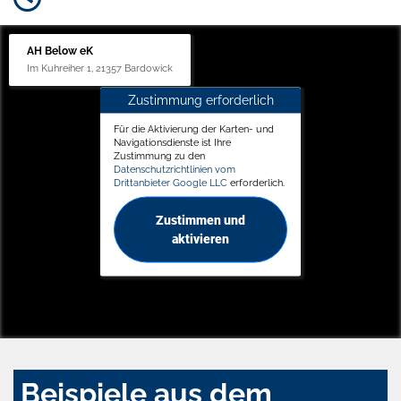
AH Below eK
Im Kuhreiher 1, 21357 Bardowick
Zustimmung erforderlich
Für die Aktivierung der Karten- und
Navigationsdienste ist Ihre
Zustimmung zu den
Datenschutzrichtlinien vom
Drittanbieter Google LLC
erforderlich.
Zustimmen und
aktivieren
Beispiele aus dem