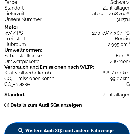
Farbe
Schwarz
Standort
Zentrallager
Lieferzeit
ab ca. 12.08.2026
Unsere Nummer
38278
Motor:
kW / PS
270 kW / 367 PS
Treibstoff
Benzin
Hubraum
2.995 cm³
Umweltnormen:
Schadstoffklasse
Euro6
Umweltplakette
4 (Green)
Verbrauch und Emissionen nach WLTP:
Kraftstoffverbr. komb.
8,8 l/100km
CO
-Emissionen komb.
199 g/km
2
CO
-Klasse
G
2
Standort
Zentrallager
Details zum Audi SQ5 anzeigen
Weitere Audi SQ5 und andere Fahrzeuge