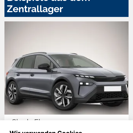
Zentrallager
Renault Symbioz