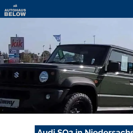
Audi SQ2 in Niedersach