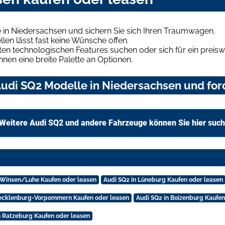
 in Niedersachsen und sichern Sie sich Ihren Traumwagen.
len lässt fast keine Wünsche offen.
en technologischen Features suchen oder sich für ein preiswe
hnen eine breite Palette an Optionen.
udi SQ2 Modelle in Niedersachsen und ford
Weitere Audi SQ2 und andere Fahrzeuge können Sie hier suc
 Winsen/Luhe Kaufen oder leasen
Audi SQ2 in Lüneburg Kaufen oder leasen
Mecklenburg-Vorpommern Kaufen oder leasen
Audi SQ2 in Boizenburg Kaufen
n Ratzeburg Kaufen oder leasen