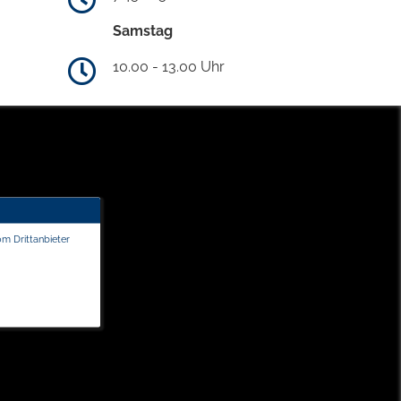
Samstag
10.00 - 13.00 Uhr
om Drittanbieter