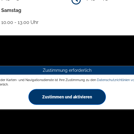
Samstag
10.00 - 13.00 Uhr
Zustimmung erforderlich
g der Karten- und Navigationsdienste ist Ihre Zustimmung zu den
Datenschutzrichtlinien v
rlich.
Zustimmen und aktivieren