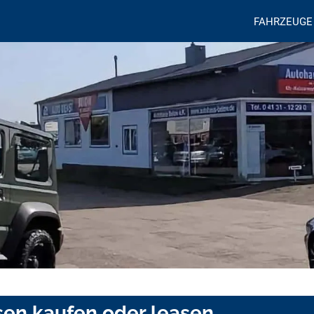
FAHRZEUGE
sen kaufen oder leasen