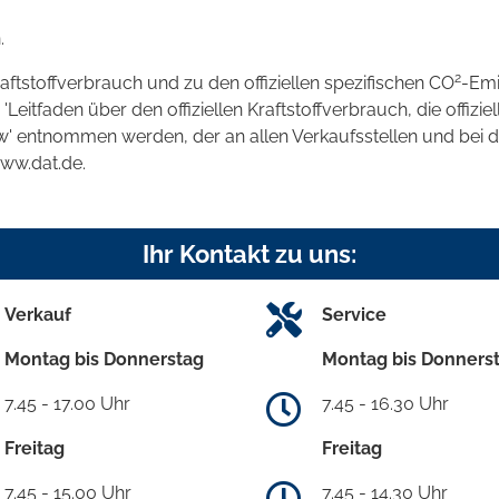
.
2
raftstoffverbrauch und zu den offiziellen spezifischen CO
-Emi
tfaden über den offiziellen Kraftstoffverbrauch, die offizie
kw' entnommen werden, der an allen Verkaufsstellen und bei
www.dat.de.
Ihr Kontakt zu uns:
Verkauf
Service
Montag bis Donnerstag
Montag bis Donners
7.45 - 17.00 Uhr
7.45 - 16.30 Uhr
Freitag
Freitag
7.45 - 15.00 Uhr
7.45 - 14.30 Uhr