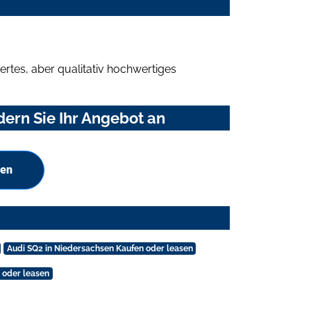
rtes, aber qualitativ hochwertiges
ern Sie Ihr Angebot an
hen
Audi SQ2 in Niedersachsen Kaufen oder leasen
 oder leasen