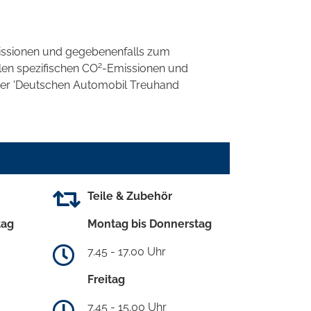
ssionen und gegebenenfalls zum
2
llen spezifischen CO
-Emissionen und
 der 'Deutschen Automobil Treuhand
Teile & Zubehör
tag
Montag bis Donnerstag
7.45 - 17.00 Uhr
Freitag
7.45 - 15.00 Uhr