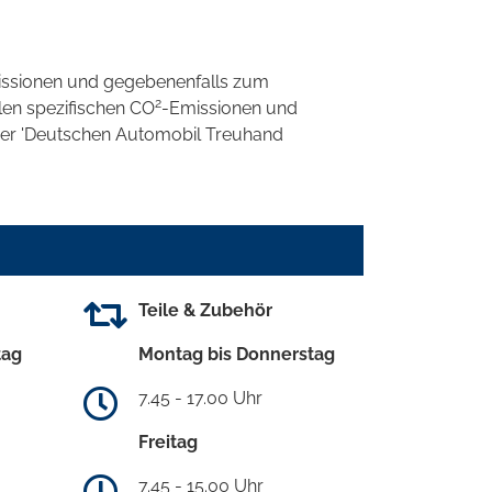
ssionen und gegebenenfalls zum
2
llen spezifischen CO
-Emissionen und
 der 'Deutschen Automobil Treuhand
Teile & Zubehör
tag
Montag bis Donnerstag
7.45 - 17.00 Uhr
Freitag
7.45 - 15.00 Uhr