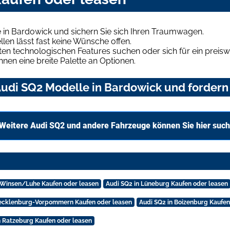
 in Bardowick und sichern Sie sich Ihren Traumwagen.
len lässt fast keine Wünsche offen.
en technologischen Features suchen oder sich für ein preiswe
hnen eine breite Palette an Optionen.
udi SQ2 Modelle in Bardowick und fordern 
Weitere Audi SQ2 und andere Fahrzeuge können Sie hier suc
 Winsen/Luhe Kaufen oder leasen
Audi SQ2 in Lüneburg Kaufen oder leasen
Mecklenburg-Vorpommern Kaufen oder leasen
Audi SQ2 in Boizenburg Kaufen
n Ratzeburg Kaufen oder leasen