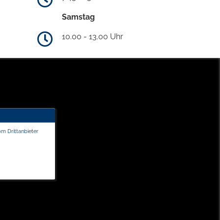
Samstag
10.00 - 13.00 Uhr
om Drittanbieter