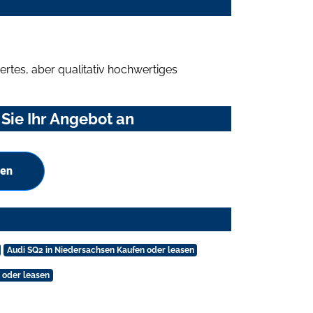
rtes, aber qualitativ hochwertiges
Sie Ihr Angebot an
hen
Audi SQ2 in Niedersachsen Kaufen oder leasen
 oder leasen