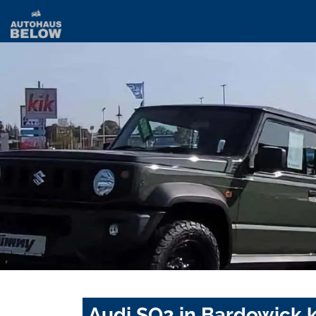
Audi SQ2 in Bardowick 