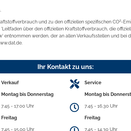
.
2
raftstoffverbrauch und zu den offiziellen spezifischen CO
-Emi
tfaden über den offiziellen Kraftstoffverbrauch, die offizie
kw' entnommen werden, der an allen Verkaufsstellen und bei
www.dat.de.
Ihr Kontakt zu uns:
Verkauf
Service
Montag bis Donnerstag
Montag bis Donners
7.45 - 17.00 Uhr
7.45 - 16.30 Uhr
Freitag
Freitag
7.45 - 15.00 Uhr
7.45 - 14.30 Uhr