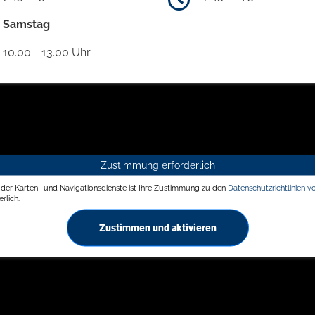
Samstag
10.00 - 13.00 Uhr
Zustimmung erforderlich
g der Karten- und Navigationsdienste ist Ihre Zustimmung zu den
Datenschutzrichtlinien v
rlich.
Zustimmen und aktivieren