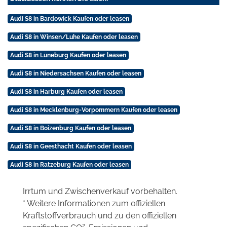
Audi S8 in Bardowick Kaufen oder leasen
Audi S8 in Winsen/Luhe Kaufen oder leasen
Audi S8 in Lüneburg Kaufen oder leasen
Audi S8 in Niedersachsen Kaufen oder leasen
Audi S8 in Harburg Kaufen oder leasen
Audi S8 in Mecklenburg-Vorpommern Kaufen oder leasen
Audi S8 in Boizenburg Kaufen oder leasen
Audi S8 in Geesthacht Kaufen oder leasen
Audi S8 in Ratzeburg Kaufen oder leasen
Irrtum und Zwischenverkauf vorbehalten.
* Weitere Informationen zum offiziellen
Kraftstoffverbrauch und zu den offiziellen
2