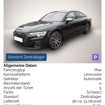
Standort Zentrallager
Allgemeine Daten:
Fahrzeugtyp
Pkw
Karosserieform
Limousine
Getriebe
Automatik
Kilometerstand
0
Anzahl der Türen
5
Farbe
Schwarz
Standort
Zentrallager
Lieferzeit
ab ca. 13.08.2026