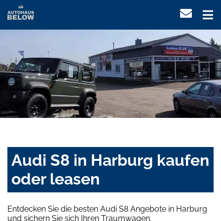
Audi S8 in Harburg kaufen
oder leasen
Entdecken Sie die besten Audi S8 Angebote in Harburg
und sichern Sie sich Ihren Traumwagen.