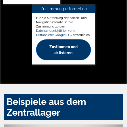
Zustimmung erforderlich
Für die Aktivierung der Karten- und
Navigationsdienste ist Ihre
Zustimmung zu den
Datenschutzrichtlinien vom
Drittanbieter Google LLC
erforderlich.
Zustimmen und
aktivieren
Beispiele aus dem
Zentrallager