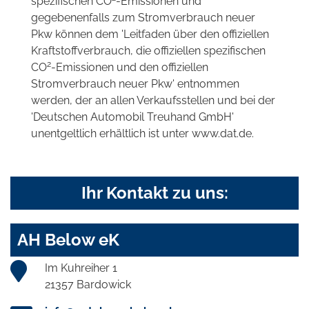
spezifischen CO
-Emissionen und
gegebenenfalls zum Stromverbrauch neuer
Pkw können dem 'Leitfaden über den offiziellen
Kraftstoffverbrauch, die offiziellen spezifischen
2
CO
-Emissionen und den offiziellen
Stromverbrauch neuer Pkw' entnommen
werden, der an allen Verkaufsstellen und bei der
'Deutschen Automobil Treuhand GmbH'
unentgeltlich erhältlich ist unter www.dat.de.
Ihr Kontakt zu uns:
AH Below eK
Im Kuhreiher 1
21357 Bardowick