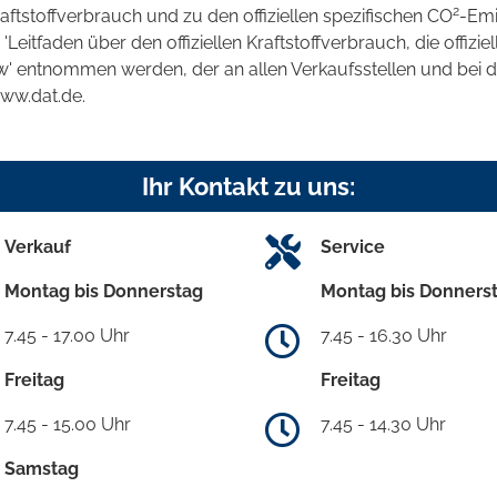
2
raftstoffverbrauch und zu den offiziellen spezifischen CO
-Emi
tfaden über den offiziellen Kraftstoffverbrauch, die offizie
kw' entnommen werden, der an allen Verkaufsstellen und bei
www.dat.de.
Ihr Kontakt zu uns:
Verkauf
Service
Montag bis Donnerstag
Montag bis Donners
7.45 - 17.00 Uhr
7.45 - 16.30 Uhr
Freitag
Freitag
7.45 - 15.00 Uhr
7.45 - 14.30 Uhr
Samstag