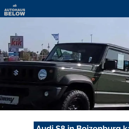
Audi S8 in Boizenburg k