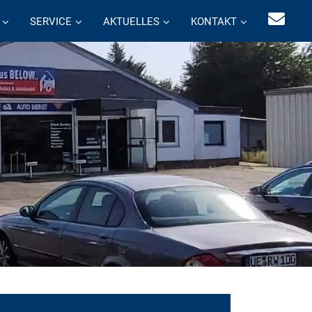
SERVICE
AKTUELLES
KONTAKT