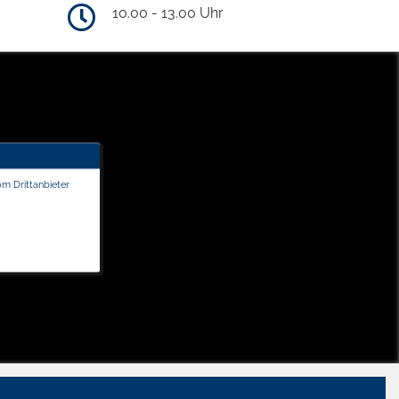
10.00 - 13.00 Uhr
om Drittanbieter