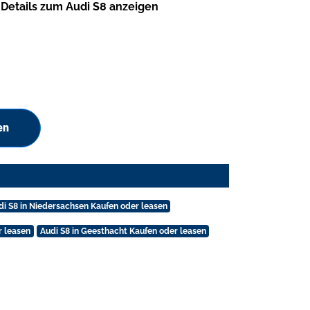
Details zum Audi S8 anzeigen
en
di S8 in Niedersachsen Kaufen oder leasen
r leasen
Audi S8 in Geesthacht Kaufen oder leasen