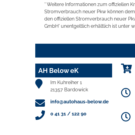
* Weitere Informationen zum offiziellen K
Stromverbrauch neuer Pkw können dem 'Lei
den offiziellen Stromverbrauch neuer P
GmbH' unentgeltlich erhältlich ist unter 
AH Below eK
Im Kuhreiher 1
21357 Bardowick
info@autohaus-below.de
0 41 31 / 122 90