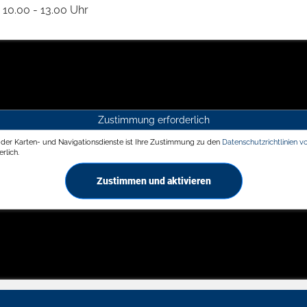
10.00 - 13.00 Uhr
Zustimmung erforderlich
g der Karten- und Navigationsdienste ist Ihre Zustimmung zu den
Datenschutzrichtlinien v
rlich.
Zustimmen und aktivieren