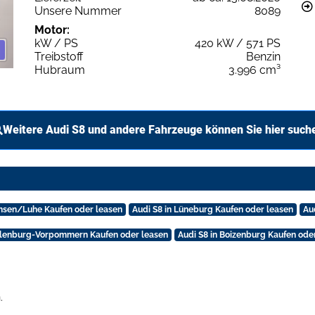
Unsere Nummer
8089
Motor:
kW / PS
420 kW / 571 PS
Treibstoff
Benzin
Hubraum
3.996 cm³
Weitere Audi S8 und andere Fahrzeuge können Sie hier such
insen/Luhe Kaufen oder leasen
Audi S8 in Lüneburg Kaufen oder leasen
Au
klenburg-Vorpommern Kaufen oder leasen
Audi S8 in Boizenburg Kaufen ode
.