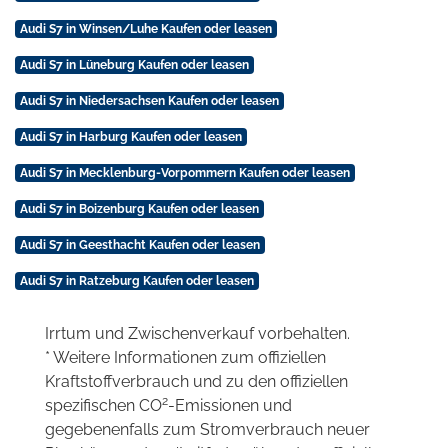
Audi S7 in Winsen/Luhe Kaufen oder leasen
Audi S7 in Lüneburg Kaufen oder leasen
Audi S7 in Niedersachsen Kaufen oder leasen
Audi S7 in Harburg Kaufen oder leasen
Audi S7 in Mecklenburg-Vorpommern Kaufen oder leasen
Audi S7 in Boizenburg Kaufen oder leasen
Audi S7 in Geesthacht Kaufen oder leasen
Audi S7 in Ratzeburg Kaufen oder leasen
Irrtum und Zwischenverkauf vorbehalten.
* Weitere Informationen zum offiziellen
Kraftstoffverbrauch und zu den offiziellen
2
spezifischen CO
-Emissionen und
gegebenenfalls zum Stromverbrauch neuer