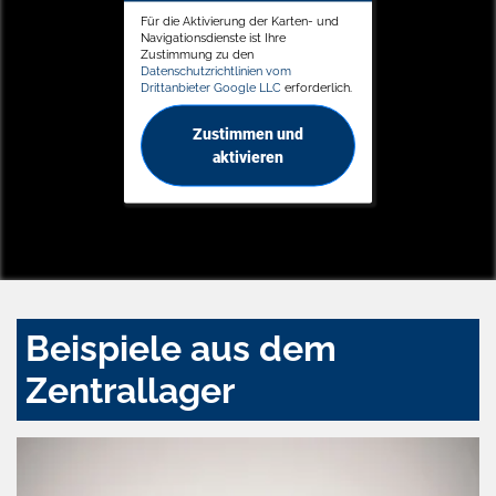
Für die Aktivierung der Karten- und
Navigationsdienste ist Ihre
Zustimmung zu den
Datenschutzrichtlinien vom
Drittanbieter Google LLC
erforderlich.
Zustimmen und
aktivieren
Beispiele aus dem
Zentrallager