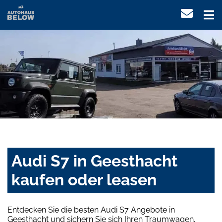
Audi S7 in Geesthacht
kaufen oder leasen
Entdecken Sie die besten Audi S7 Angebote in
Geesthacht und sichern Sie sich Ihren Traumwagen.