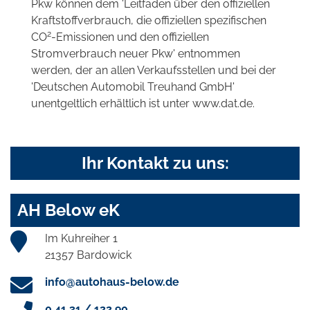
Pkw können dem 'Leitfaden über den offiziellen
Kraftstoffverbrauch, die offiziellen spezifischen
2
CO
-Emissionen und den offiziellen
Stromverbrauch neuer Pkw' entnommen
werden, der an allen Verkaufsstellen und bei der
'Deutschen Automobil Treuhand GmbH'
unentgeltlich erhältlich ist unter www.dat.de.
Ihr Kontakt zu uns:
AH Below eK
Im Kuhreiher 1
21357 Bardowick
info@autohaus-below.de
0 41 31 / 122 90