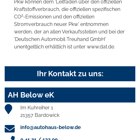
Pkw können dem 'Leitfaden über den offiziellen
Kraftstoffverbrauch, die offiziellen spezifischen
2
CO
-Emissionen und den offiziellen
Stromverbrauch neuer Pkw' entnommen
werden, der an allen Verkaufsstellen und bei der
'Deutschen Automobil Treuhand GmbH'
unentgeltlich erhältlich ist unter www.dat.de.
Ihr Kontakt zu uns:
AH Below eK
Im Kuhreiher 1
21357 Bardowick
info@autohaus-below.de
0 41 31 / 122 90