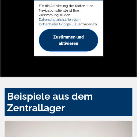
Für die Aktivierung der Karten- und
Navigationsdienste ist Ihre
Zustimmung zu den
Datenschutzrichtlinien vom
Drittanbieter Google LLC
erforderlich.
Zustimmen und
aktivieren
Beispiele aus dem
Zentrallager