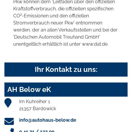
Pkw können dem 'Leitfaden über den offiziellen
Kraftstoffverbrauch, die offiziellen spezifischen
2
CO
-Emissionen und den offiziellen
Stromverbrauch neuer Pkw' entnommen
werden, der an allen Verkaufsstellen und bei der
'Deutschen Automobil Treuhand GmbH'
unentgeltlich erhältlich ist unter www.dat.de.
Ihr Kontakt zu uns:
AH Below eK
Im Kuhreiher 1
21357 Bardowick
info@autohaus-below.de
0 41 31 / 122 90