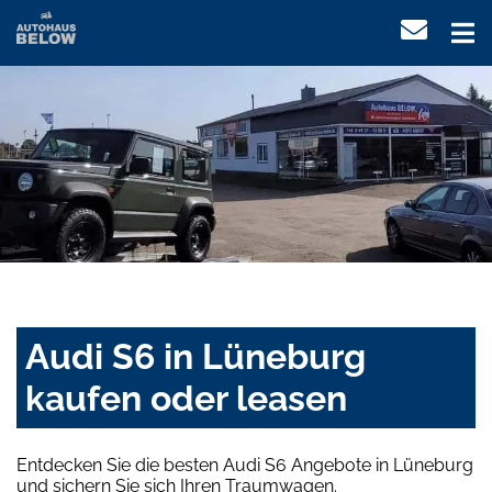
Audi S6 in Lüneburg
kaufen oder leasen
Entdecken Sie die besten Audi S6 Angebote in Lüneburg
und sichern Sie sich Ihren Traumwagen.