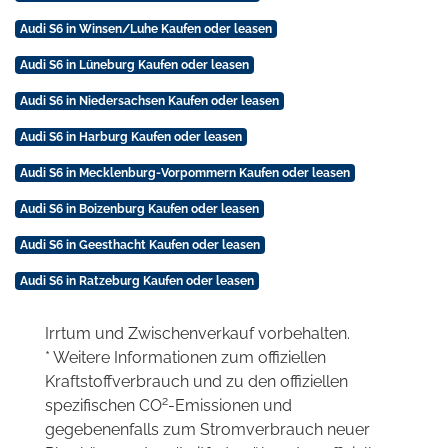
Audi S6 in Winsen/Luhe Kaufen oder leasen
Audi S6 in Lüneburg Kaufen oder leasen
Audi S6 in Niedersachsen Kaufen oder leasen
Audi S6 in Harburg Kaufen oder leasen
Audi S6 in Mecklenburg-Vorpommern Kaufen oder leasen
Audi S6 in Boizenburg Kaufen oder leasen
Audi S6 in Geesthacht Kaufen oder leasen
Audi S6 in Ratzeburg Kaufen oder leasen
Irrtum und Zwischenverkauf vorbehalten.
* Weitere Informationen zum offiziellen
Kraftstoffverbrauch und zu den offiziellen
2
spezifischen CO
-Emissionen und
gegebenenfalls zum Stromverbrauch neuer