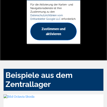
Für die Aktivierung der Karten- und
Navigationsdienste ist Ihre
Zustimmung zu den
Datenschutzrichtlinien vom
Drittanbieter Google LLC
erforderlich.
Zustimmen und
aktivieren
Beispiele aus dem
Zentrallager