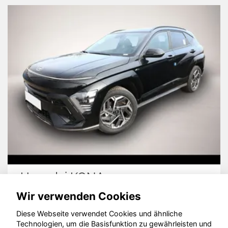
dai KONA
Dacia J
Wir verwenden Cookies
Diese Webseite verwendet Cookies und ähnliche
Technologien, um die Basisfunktion zu gewährleisten und