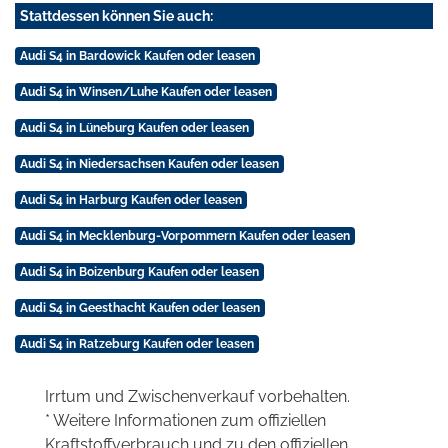
Stattdessen können Sie auch:
Audi S4 in Bardowick Kaufen oder leasen
Audi S4 in Winsen/Luhe Kaufen oder leasen
Audi S4 in Lüneburg Kaufen oder leasen
Audi S4 in Niedersachsen Kaufen oder leasen
Audi S4 in Harburg Kaufen oder leasen
Audi S4 in Mecklenburg-Vorpommern Kaufen oder leasen
Audi S4 in Boizenburg Kaufen oder leasen
Audi S4 in Geesthacht Kaufen oder leasen
Audi S4 in Ratzeburg Kaufen oder leasen
Irrtum und Zwischenverkauf vorbehalten.
* Weitere Informationen zum offiziellen
Kraftstoffverbrauch und zu den offiziellen