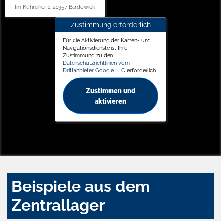
Im Kuhreiher 1, 21357 Bardowick
Zustimmung erforderlich
Für die Aktivierung der Karten- und
Navigationsdienste ist Ihre
Zustimmung zu den
Datenschutzrichtlinien vom
Drittanbieter Google LLC
erforderlich.
Zustimmen und
aktivieren
Beispiele aus dem
Zentrallager