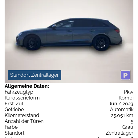
Standort Zentrallager
Allgemeine Daten:
Fahrzeugtyp
Pkw
Karosserieform
Kombi
Erst-Zul.
Jun / 2023
Getriebe
Automatik
Kilometerstand
25.051 km
Anzahl der Türen
5
Farbe
Grau
Standort
Zentrallager