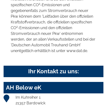
2
spezifischen CO
-Emissionen und
gegebenenfalls zum Stromverbrauch neuer
Pkw können dem 'Leitfaden über den offiziellen
Kraftstoffverbrauch, die offiziellen spezifischen
2
CO
-Emissionen und den offiziellen
Stromverbrauch neuer Pkw' entnommen
werden, der an allen Verkaufsstellen und bei der
'Deutschen Automobil Treuhand GmbH'
unentgeltlich erhältlich ist unter www.dat.de.
Ihr Kontakt zu uns:
AH Below eK
Im Kuhreiher 1
21357 Bardowick