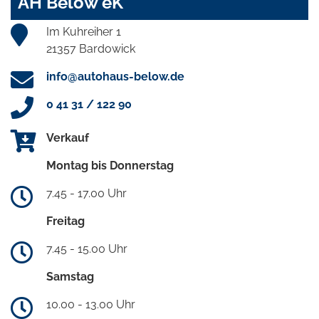
AH Below eK
Im Kuhreiher 1
21357 Bardowick
info@autohaus-below.de
0 41 31 / 122 90
Verkauf
Montag bis Donnerstag
7.45 - 17.00 Uhr
Freitag
7.45 - 15.00 Uhr
Samstag
10.00 - 13.00 Uhr