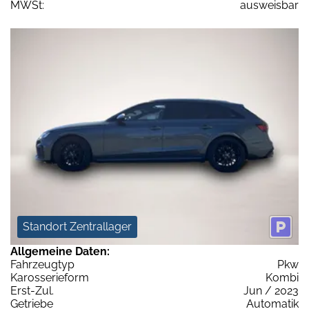
MWSt:
ausweisbar
Standort Zentrallager
Allgemeine Daten:
Fahrzeugtyp
Pkw
Karosserieform
Kombi
Erst-Zul.
Jun / 2023
Getriebe
Automatik