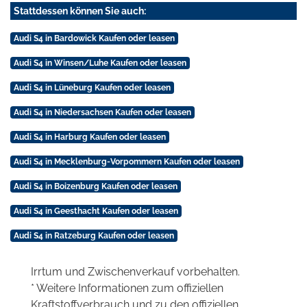
Stattdessen können Sie auch:
Audi S4 in Bardowick Kaufen oder leasen
Audi S4 in Winsen/Luhe Kaufen oder leasen
Audi S4 in Lüneburg Kaufen oder leasen
Audi S4 in Niedersachsen Kaufen oder leasen
Audi S4 in Harburg Kaufen oder leasen
Audi S4 in Mecklenburg-Vorpommern Kaufen oder leasen
Audi S4 in Boizenburg Kaufen oder leasen
Audi S4 in Geesthacht Kaufen oder leasen
Audi S4 in Ratzeburg Kaufen oder leasen
Irrtum und Zwischenverkauf vorbehalten.
* Weitere Informationen zum offiziellen
Kraftstoffverbrauch und zu den offiziellen