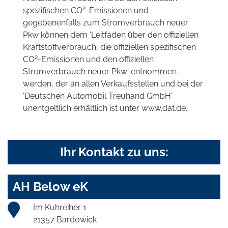
2
spezifischen CO
-Emissionen und
gegebenenfalls zum Stromverbrauch neuer
Pkw können dem 'Leitfaden über den offiziellen
Kraftstoffverbrauch, die offiziellen spezifischen
2
CO
-Emissionen und den offiziellen
Stromverbrauch neuer Pkw' entnommen
werden, der an allen Verkaufsstellen und bei der
'Deutschen Automobil Treuhand GmbH'
unentgeltlich erhältlich ist unter www.dat.de.
Ihr Kontakt zu uns:
AH Below eK
Im Kuhreiher 1
21357 Bardowick