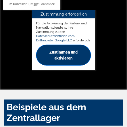
Im Kuhreiher 1, 21357 Bardowick
Zustimmung erforderlich
Für die Aktivierung der Karten- und
Navigationsdienste ist Ihre
Zustimmung zu den
Datenschutzrichtlinien vom
Drittanbieter Google LLC
erforderlich.
Zustimmen und
aktivieren
Beispiele aus dem
Zentrallager