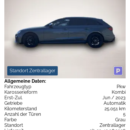
Standort Zentrallager
Allgemeine Daten:
Fahrzeugtyp
Pkw
Karosserieform
Kombi
Erst-Zul.
Jun / 2023
Getriebe
Automatik
Kilometerstand
25.051 km
Anzahl der Türen
5
Farbe
Grau
Standort
Zentrallager