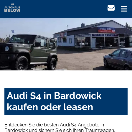
Audi S4 in Bardowick
kaufen oder leasen
Entdecken Sie die besten Audi S4 Angebote in
Bardowick und sichern Sie sich Ihren Traumwagen.