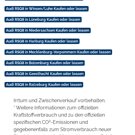
Audi RSQ8 in Winsen/Luhe Kaufen oder leasen
Audi RSQ8 in Lüneburg Kaufen oder leasen
Audi RSQ8 in Niedersachsen Kaufen oder leasen
Audi RSQ8 in Harburg Kaufen oder leasen
Audi RSQ8 in Mecklenburg-Vorpommern Kaufen oder leasen
Audi RSQ8 in Boizenburg Kaufen oder leasen
Audi RSQ8 in Geesthacht Kaufen oder leasen
Audi RSQ8 in Ratzeburg Kaufen oder leasen
Irrtum und Zwischenverkauf vorbehalten.
* Weitere Informationen zum offiziellen
Kraftstoffverbrauch und zu den offiziellen
2
spezifischen CO
-Emissionen und
gegebenenfalls zum Stromverbrauch neuer