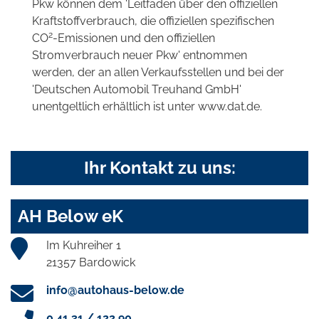
Pkw können dem 'Leitfaden über den offiziellen
Kraftstoffverbrauch, die offiziellen spezifischen
2
CO
-Emissionen und den offiziellen
Stromverbrauch neuer Pkw' entnommen
werden, der an allen Verkaufsstellen und bei der
'Deutschen Automobil Treuhand GmbH'
unentgeltlich erhältlich ist unter www.dat.de.
Ihr Kontakt zu uns:
AH Below eK
Im Kuhreiher 1
21357 Bardowick
info@autohaus-below.de
0 41 31 / 122 90