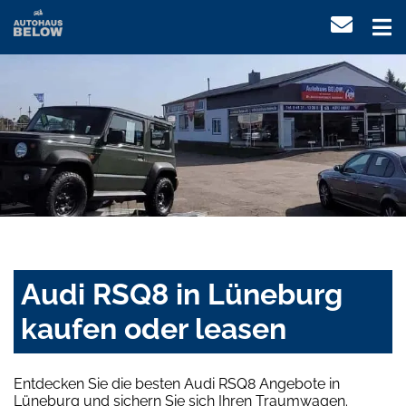
Audi RSQ8 in Lüneburg
kaufen oder leasen
Entdecken Sie die besten Audi RSQ8 Angebote in
Lüneburg und sichern Sie sich Ihren Traumwagen.