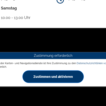
Samstag
10.00 - 13.00 Uhr
Zustimmung erforderlich
g der Karten- und Navigationsdienste ist Ihre Zustimmung zu den
Datenschutzrichtlinien v
rlich.
Zustimmen und aktivieren