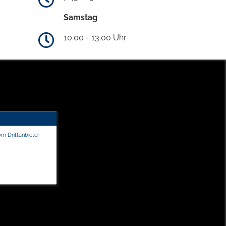
Samstag
10.00 - 13.00 Uhr
om Drittanbieter