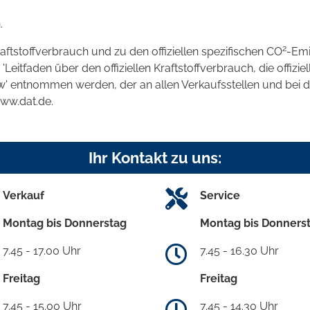
.
2
raftstoffverbrauch und zu den offiziellen spezifischen CO
-Emi
tfaden über den offiziellen Kraftstoffverbrauch, die offizie
kw' entnommen werden, der an allen Verkaufsstellen und bei
www.dat.de.
Ihr Kontakt zu uns:
Verkauf
Service
Montag bis Donnerstag
Montag bis Donners
7.45 - 17.00 Uhr
7.45 - 16.30 Uhr
Freitag
Freitag
7.45 - 15.00 Uhr
7.45 - 14.30 Uhr