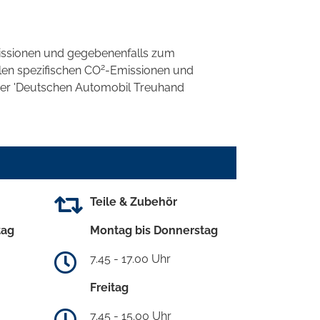
ssionen und gegebenenfalls zum
2
llen spezifischen CO
-Emissionen und
 der 'Deutschen Automobil Treuhand
Teile & Zubehör
tag
Montag bis Donnerstag
7.45 - 17.00 Uhr
Freitag
7.45 - 15.00 Uhr