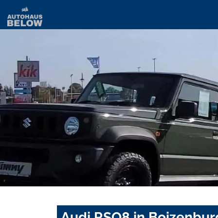
Audi RSQ8 in Boizenbur