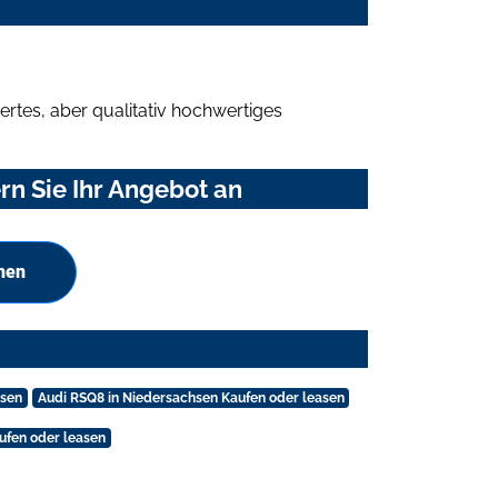
rtes, aber qualitativ hochwertiges
n Sie Ihr Angebot an
hen
asen
Audi RSQ8 in Niedersachsen Kaufen oder leasen
ufen oder leasen