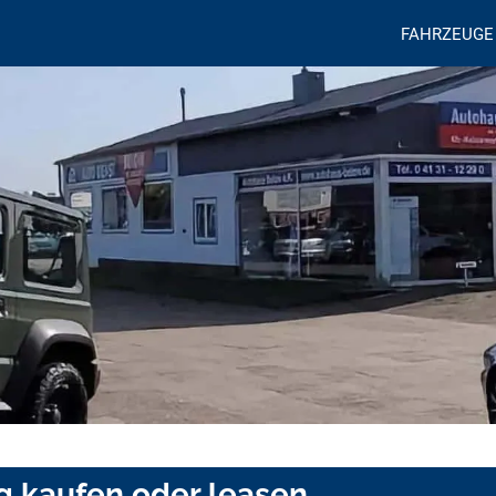
FAHRZEUGE
g kaufen oder leasen