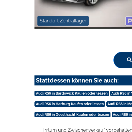
Standort Zentrallager
Stattdessen können Sie auch:
Audi RS6 in Bardowick Kaufen oder leasen
Audi RS6 in
Audi RS6 in Harburg Kaufen oder leasen
Audi RS6 in 
Audi RS6 in Geesthacht Kaufen oder leasen
Audi RS6 i
Irrtum und Zwischenverkauf vorbehalten