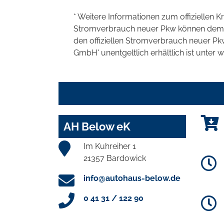
* Weitere Informationen zum offiziellen K
Stromverbrauch neuer Pkw können dem 'Lei
den offiziellen Stromverbrauch neuer P
GmbH' unentgeltlich erhältlich ist unter 
AH Below eK
Im Kuhreiher 1
21357 Bardowick
info@autohaus-below.de
0 41 31 / 122 90