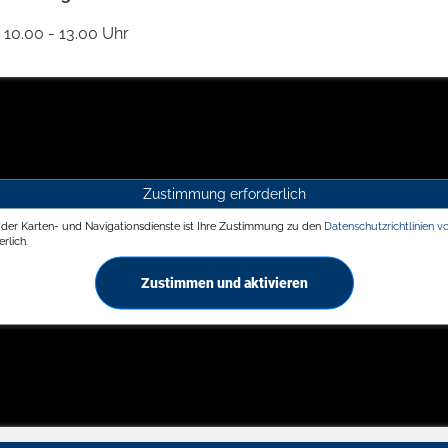
10.00 - 13.00 Uhr
Zustimmung erforderlich
g der Karten- und Navigationsdienste ist Ihre Zustimmung zu den
Datenschutzrichtlinien v
rlich.
Zustimmen und aktivieren