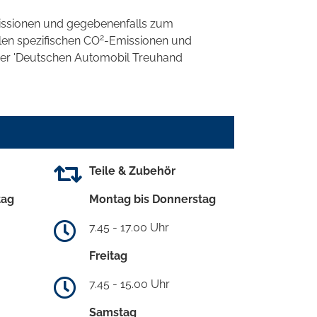
ssionen und gegebenenfalls zum
2
llen spezifischen CO
-Emissionen und
 der 'Deutschen Automobil Treuhand
Teile & Zubehör
tag
Montag bis Donnerstag
7.45 - 17.00 Uhr
Freitag
7.45 - 15.00 Uhr
Samstag