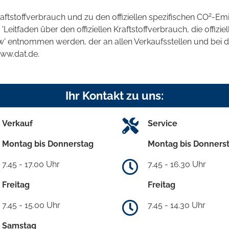
2
raftstoffverbrauch und zu den offiziellen spezifischen CO
-Emi
tfaden über den offiziellen Kraftstoffverbrauch, die offizie
kw' entnommen werden, der an allen Verkaufsstellen und bei
www.dat.de.
Ihr Kontakt zu uns:
Verkauf
Service
Montag bis Donnerstag
Montag bis Donners
7.45 - 17.00 Uhr
7.45 - 16.30 Uhr
Freitag
Freitag
7.45 - 15.00 Uhr
7.45 - 14.30 Uhr
Samstag