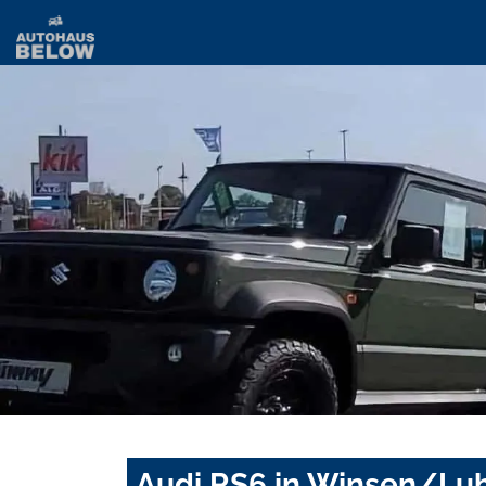
Audi RS6 in Winsen/Luh