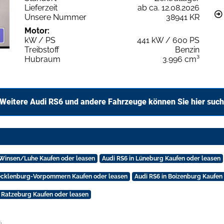
Lieferzeit
ab ca. 12.08.2026
Unsere Nummer
38941 KR
Motor:
kW / PS
441 kW / 600 PS
Treibstoff
Benzin
Hubraum
3.996 cm³
Weitere Audi RS6 und andere Fahrzeuge können Sie hier suc
 Winsen/Luhe Kaufen oder leasen
Audi RS6 in Lüneburg Kaufen oder leasen
Mecklenburg-Vorpommern Kaufen oder leasen
Audi RS6 in Boizenburg Kaufen
n Ratzeburg Kaufen oder leasen
.