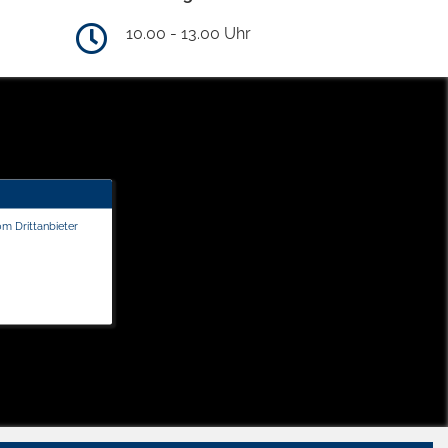
10.00 - 13.00 Uhr
om Drittanbieter