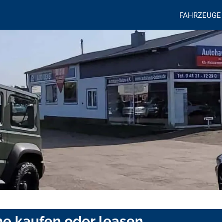
FAHRZEUGE
e kaufen oder leasen