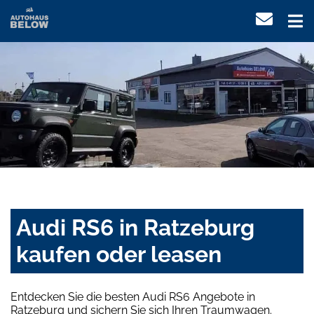
Audi RS6 in Ratzeburg
kaufen oder leasen
Entdecken Sie die besten Audi RS6 Angebote in
Ratzeburg und sichern Sie sich Ihren Traumwagen.