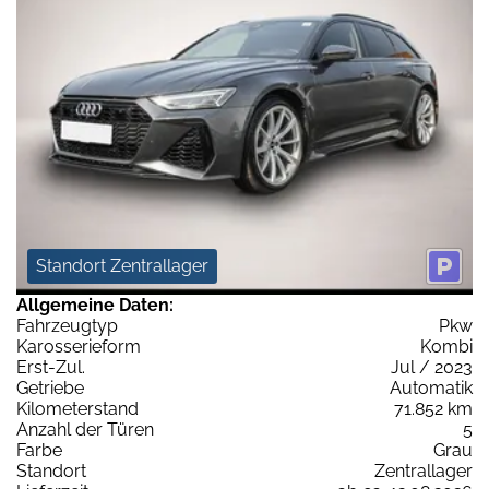
Standort Zentrallager
Allgemeine Daten:
Fahrzeugtyp
Pkw
Karosserieform
Kombi
Erst-Zul.
Jul / 2023
Getriebe
Automatik
Kilometerstand
71.852 km
Anzahl der Türen
5
Farbe
Grau
Standort
Zentrallager