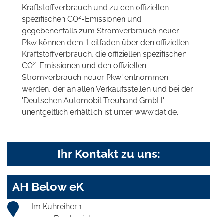
Kraftstoffverbrauch und zu den offiziellen
2
spezifischen CO
-Emissionen und
gegebenenfalls zum Stromverbrauch neuer
Pkw können dem 'Leitfaden über den offiziellen
Kraftstoffverbrauch, die offiziellen spezifischen
2
CO
-Emissionen und den offiziellen
Stromverbrauch neuer Pkw' entnommen
werden, der an allen Verkaufsstellen und bei der
'Deutschen Automobil Treuhand GmbH'
unentgeltlich erhältlich ist unter www.dat.de.
Ihr Kontakt zu uns:
AH Below eK
Im Kuhreiher 1