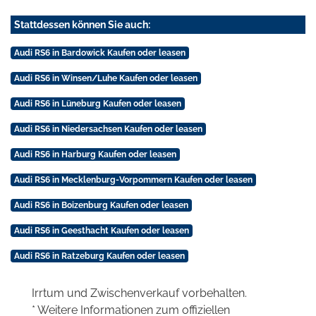
Stattdessen können Sie auch:
Audi RS6 in Bardowick Kaufen oder leasen
Audi RS6 in Winsen/Luhe Kaufen oder leasen
Audi RS6 in Lüneburg Kaufen oder leasen
Audi RS6 in Niedersachsen Kaufen oder leasen
Audi RS6 in Harburg Kaufen oder leasen
Audi RS6 in Mecklenburg-Vorpommern Kaufen oder leasen
Audi RS6 in Boizenburg Kaufen oder leasen
Audi RS6 in Geesthacht Kaufen oder leasen
Audi RS6 in Ratzeburg Kaufen oder leasen
Irrtum und Zwischenverkauf vorbehalten.
* Weitere Informationen zum offiziellen