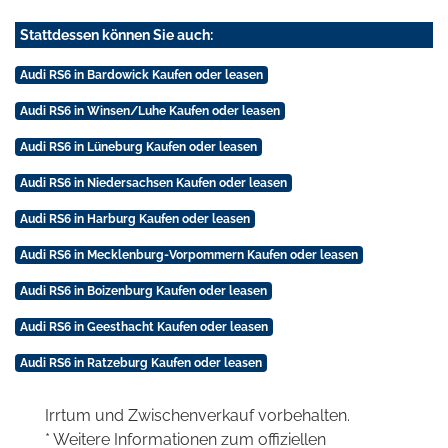
Stattdessen können Sie auch:
Audi RS6 in Bardowick Kaufen oder leasen
Audi RS6 in Winsen/Luhe Kaufen oder leasen
Audi RS6 in Lüneburg Kaufen oder leasen
Audi RS6 in Niedersachsen Kaufen oder leasen
Audi RS6 in Harburg Kaufen oder leasen
Audi RS6 in Mecklenburg-Vorpommern Kaufen oder leasen
Audi RS6 in Boizenburg Kaufen oder leasen
Audi RS6 in Geesthacht Kaufen oder leasen
Audi RS6 in Ratzeburg Kaufen oder leasen
Irrtum und Zwischenverkauf vorbehalten.
* Weitere Informationen zum offiziellen