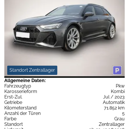
Standort Zentrallager
Allgemeine Daten:
Fahrzeugtyp
Pkw
Karosserieform
Kombi
Erst-Zul.
Jul / 2023
Getriebe
Automatik
Kilometerstand
71.852 km
Anzahl der Türen
5
Farbe
Grau
Standort
Zentrallager