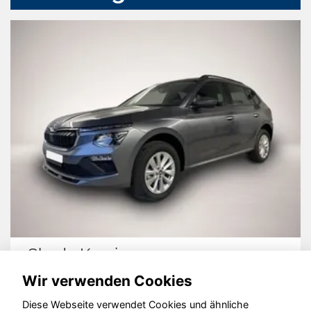
Kamiq
Volkswage
Wir verwenden Cookies
Diese Webseite verwendet Cookies und ähnliche