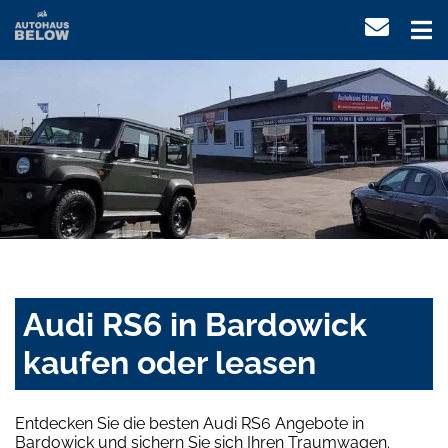
Audi RS6 in Bardowick
kaufen oder leasen
Entdecken Sie die besten Audi RS6 Angebote in
Bardowick und sichern Sie sich Ihren Traumwagen.