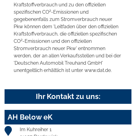
Kraftstoffverbrauch und zu den offiziellen
2
spezifischen CO
-Emissionen und
gegebenenfalls zum Stromverbrauch neuer
Pkw können dem 'Leitfaden über den offiziellen
Kraftstoffverbrauch, die offiziellen spezifischen
2
CO
-Emissionen und den offiziellen
Stromverbrauch neuer Pkw' entnommen
werden, der an allen Verkaufsstellen und bei der
'Deutschen Automobil Treuhand GmbH'
unentgeltlich erhältlich ist unter www.dat.de.
Ihr Kontakt zu uns:
AH Below eK
Im Kuhreiher 1