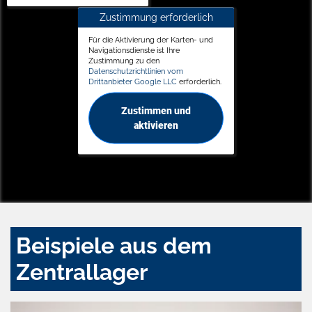
Zustimmung erforderlich
Für die Aktivierung der Karten- und
Navigationsdienste ist Ihre
Zustimmung zu den
Datenschutzrichtlinien vom
Drittanbieter Google LLC
erforderlich.
Zustimmen und
aktivieren
Beispiele aus dem
Zentrallager