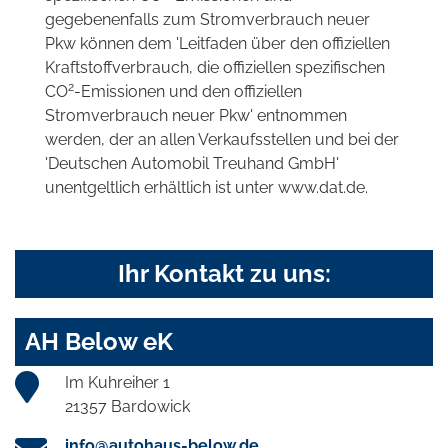
gegebenenfalls zum Stromverbrauch neuer
Pkw können dem 'Leitfaden über den offiziellen
Kraftstoffverbrauch, die offiziellen spezifischen
2
CO
-Emissionen und den offiziellen
Stromverbrauch neuer Pkw' entnommen
werden, der an allen Verkaufsstellen und bei der
'Deutschen Automobil Treuhand GmbH'
unentgeltlich erhältlich ist unter www.dat.de.
Ihr Kontakt zu uns:
AH Below eK
Im Kuhreiher 1
21357 Bardowick
info@autohaus-below.de