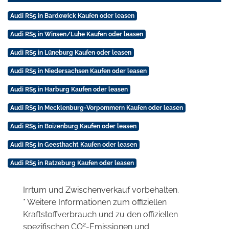
Audi RS5 in Bardowick Kaufen oder leasen
Audi RS5 in Winsen/Luhe Kaufen oder leasen
Audi RS5 in Lüneburg Kaufen oder leasen
Audi RS5 in Niedersachsen Kaufen oder leasen
Audi RS5 in Harburg Kaufen oder leasen
Audi RS5 in Mecklenburg-Vorpommern Kaufen oder leasen
Audi RS5 in Boizenburg Kaufen oder leasen
Audi RS5 in Geesthacht Kaufen oder leasen
Audi RS5 in Ratzeburg Kaufen oder leasen
Irrtum und Zwischenverkauf vorbehalten.
* Weitere Informationen zum offiziellen
Kraftstoffverbrauch und zu den offiziellen
2
spezifischen CO
-Emissionen und