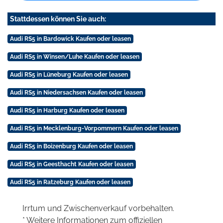
Stattdessen können Sie auch:
Audi RS5 in Bardowick Kaufen oder leasen
Audi RS5 in Winsen/Luhe Kaufen oder leasen
Audi RS5 in Lüneburg Kaufen oder leasen
Audi RS5 in Niedersachsen Kaufen oder leasen
Audi RS5 in Harburg Kaufen oder leasen
Audi RS5 in Mecklenburg-Vorpommern Kaufen oder leasen
Audi RS5 in Boizenburg Kaufen oder leasen
Audi RS5 in Geesthacht Kaufen oder leasen
Audi RS5 in Ratzeburg Kaufen oder leasen
Irrtum und Zwischenverkauf vorbehalten.
* Weitere Informationen zum offiziellen