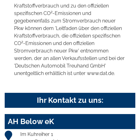
Kraftstoffverbrauch und zu den offiziellen
2
spezifischen CO
-Emissionen und
gegebenenfalls zum Stromverbrauch neuer
Pkw können dem 'Leitfaden über den offiziellen
Kraftstoffverbrauch, die offiziellen spezifischen
2
CO
-Emissionen und den offiziellen
Stromverbrauch neuer Pkw' entnommen
werden, der an allen Verkaufsstellen und bei der
'Deutschen Automobil Treuhand GmbH'
unentgeltlich erhältlich ist unter www.dat.de.
Ihr Kontakt zu uns:
AH Below eK
Im Kuhreiher 1