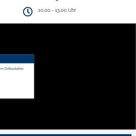
10.00 - 13.00 Uhr
om Drittanbieter