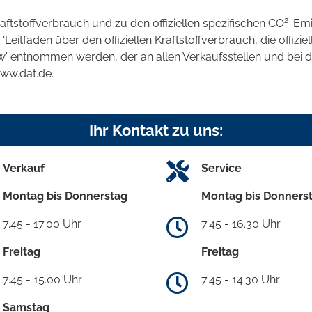
2
raftstoffverbrauch und zu den offiziellen spezifischen CO
-Emi
tfaden über den offiziellen Kraftstoffverbrauch, die offizie
kw' entnommen werden, der an allen Verkaufsstellen und bei
www.dat.de.
Ihr Kontakt zu uns:
Verkauf
Service
Montag bis Donnerstag
Montag bis Donners
7.45 - 17.00 Uhr
7.45 - 16.30 Uhr
Freitag
Freitag
7.45 - 15.00 Uhr
7.45 - 14.30 Uhr
Samstag