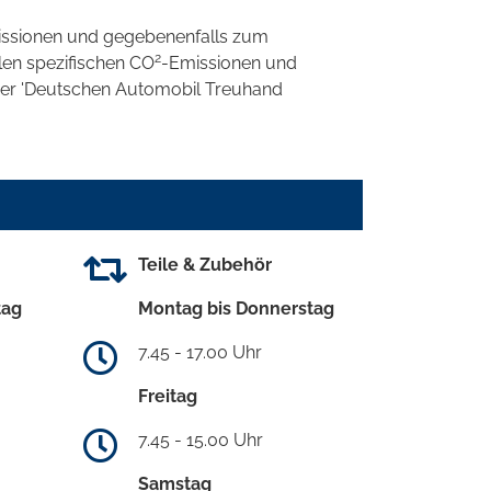
ssionen und gegebenenfalls zum
2
llen spezifischen CO
-Emissionen und
 der 'Deutschen Automobil Treuhand
Teile & Zubehör
tag
Montag bis Donnerstag
7.45 - 17.00 Uhr
Freitag
7.45 - 15.00 Uhr
Samstag