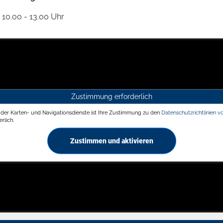
10.00 - 13.00 Uhr
Zustimmung erforderlich
g der Karten- und Navigationsdienste ist Ihre Zustimmung zu den
Datenschutzrichtlinien v
rlich.
Zustimmen und aktivieren