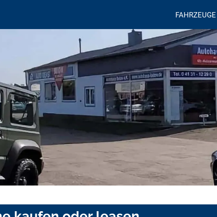
FAHRZEUGE
e kaufen oder leasen