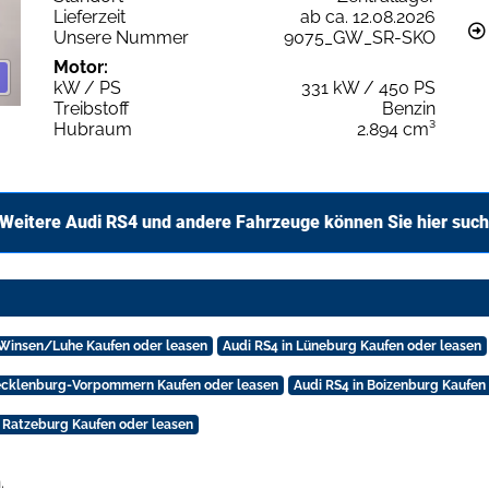
Lieferzeit
ab ca. 12.08.2026
Unsere Nummer
9075_GW_SR-SKO
Motor:
kW / PS
331 kW / 450 PS
Treibstoff
Benzin
Hubraum
2.894 cm³
Weitere Audi RS4 und andere Fahrzeuge können Sie hier suc
 Winsen/Luhe Kaufen oder leasen
Audi RS4 in Lüneburg Kaufen oder leasen
Mecklenburg-Vorpommern Kaufen oder leasen
Audi RS4 in Boizenburg Kaufen
n Ratzeburg Kaufen oder leasen
.