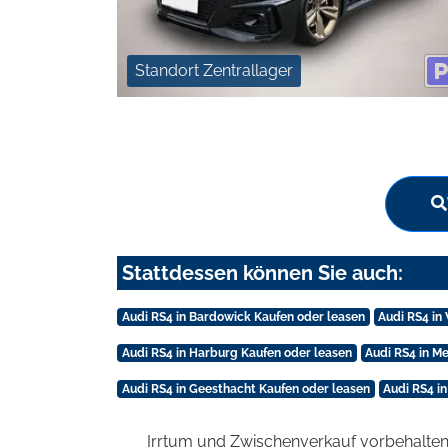
Standort Zentrallager
Stattdessen können Sie auch:
Audi RS4 in Bardowick Kaufen oder leasen
Audi RS4 in
Audi RS4 in Harburg Kaufen oder leasen
Audi RS4 in 
Audi RS4 in Geesthacht Kaufen oder leasen
Audi RS4 i
Irrtum und Zwischenverkauf vorbehalten