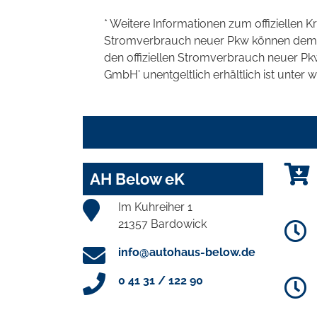
* Weitere Informationen zum offiziellen K
Stromverbrauch neuer Pkw können dem 'Lei
den offiziellen Stromverbrauch neuer P
GmbH' unentgeltlich erhältlich ist unter 
AH Below eK
Im Kuhreiher 1
21357 Bardowick
info@autohaus-below.de
0 41 31 / 122 90