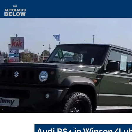
Audi RS4 in Winsen/Luh