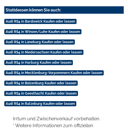
Stattdessen können Sie auch:
Audi RS4 in Bardowick Kaufen oder leasen
Audi RS4 in Winsen/Luhe Kaufen oder leasen
Audi RS4 in Lüneburg Kaufen oder leasen
Audi RS4 in Niedersachsen Kaufen oder leasen
Audi RS4 in Harburg Kaufen oder leasen
Audi RS4 in Mecklenburg-Vorpommern Kaufen oder leasen
Audi RS4 in Boizenburg Kaufen oder leasen
Audi RS4 in Geesthacht Kaufen oder leasen
Audi RS4 in Ratzeburg Kaufen oder leasen
Irrtum und Zwischenverkauf vorbehalten.
* Weitere Informationen zum offiziellen