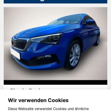
cala
Hyundai i2
Wir verwenden Cookies
Diese Webseite verwendet Cookies und ähnliche