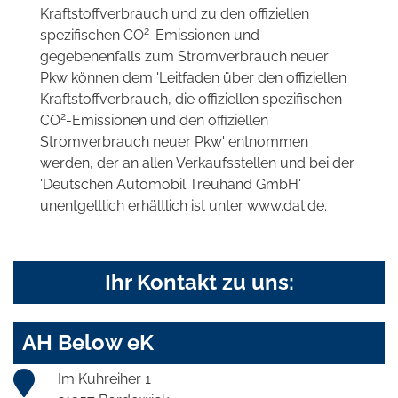
Kraftstoffverbrauch und zu den offiziellen
2
spezifischen CO
-Emissionen und
gegebenenfalls zum Stromverbrauch neuer
Pkw können dem 'Leitfaden über den offiziellen
Kraftstoffverbrauch, die offiziellen spezifischen
2
CO
-Emissionen und den offiziellen
Stromverbrauch neuer Pkw' entnommen
werden, der an allen Verkaufsstellen und bei der
'Deutschen Automobil Treuhand GmbH'
unentgeltlich erhältlich ist unter www.dat.de.
Ihr Kontakt zu uns:
AH Below eK
Im Kuhreiher 1