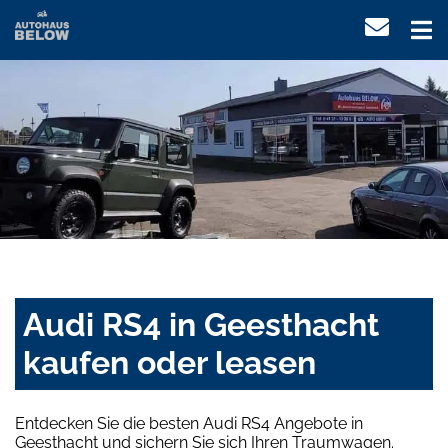
Audi RS4 in Geesthacht
kaufen oder leasen
Entdecken Sie die besten Audi RS4 Angebote in
Geesthacht und sichern Sie sich Ihren Traumwagen.