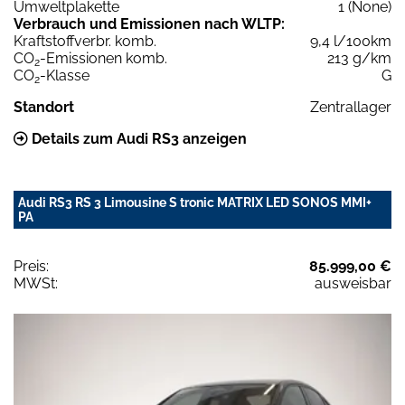
Umweltplakette
1 (None)
Verbrauch und Emissionen nach WLTP:
Kraftstoffverbr. komb.
9,4 l/100km
CO
-Emissionen komb.
213 g/km
2
CO
-Klasse
G
2
Standort
Zentrallager
Details zum Audi RS3 anzeigen
Audi RS3 RS 3 Limousine S tronic MATRIX LED SONOS MMI+
PA
Preis:
85.999,00 €
MWSt:
ausweisbar