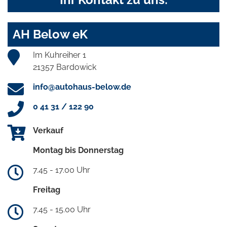
AH Below eK
Im Kuhreiher 1
21357 Bardowick
info@autohaus-below.de
0 41 31 / 122 90
Verkauf
Montag bis Donnerstag
7.45 - 17.00 Uhr
Freitag
7.45 - 15.00 Uhr