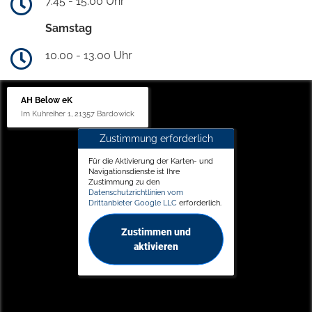
7.45 - 15.00 Uhr
Samstag
10.00 - 13.00 Uhr
AH Below eK
Im Kuhreiher 1, 21357 Bardowick
Zustimmung erforderlich
Für die Aktivierung der Karten- und
Navigationsdienste ist Ihre
Zustimmung zu den
Datenschutzrichtlinien vom
Drittanbieter Google LLC
erforderlich.
Zustimmen und
aktivieren