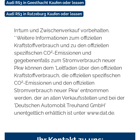
Audi RS3 in Geesthacht Kaufen oder leasen
Audi RS3 in Ratzeburg Kaufen oder leasen
Irrtum und Zwischenverkauf vorbehalten.
* Weitere Informationen zum offiziellen
Kraftstoffverbrauch und zu den offiziellen
2
spezifischen CO
-Emissionen und
gegebenenfalls zum Stromverbrauch neuer
Pkw können dem 'Leitfaden über den offiziellen
Kraftstoffverbrauch, die offiziellen spezifischen
2
CO
-Emissionen und den offiziellen
Stromverbrauch neuer Pkw' entnommen
werden, der an allen Verkaufsstellen und bei der
'Deutschen Automobil Treuhand GmbH'
unentgeltlich erhältlich ist unter www.dat.de.
Ihr Kontakt zu uns: