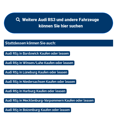
Weitere Audi RS3 und andere Fahrzeuge
können Sie hier suchen
Stattdessen können Sie auch:
Audi RS3 in Bardowick Kaufen oder leasen
Audi RS3 in Winsen/Luhe Kaufen oder leasen
Audi RS3 in Lüneburg Kaufen oder leasen
Audi RS3 in Niedersachsen Kaufen oder leasen
Audi RS3 in Harburg Kaufen oder leasen
Audi RS3 in Mecklenburg-Vorpommern Kaufen oder leasen
Audi RS3 in Boizenburg Kaufen oder leasen