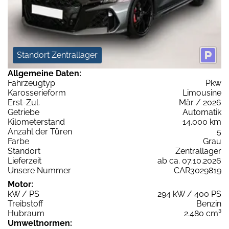
Standort Zentrallager
Allgemeine Daten:
Fahrzeugtyp
Pkw
Karosserieform
Limousine
Erst-Zul.
Mär / 2026
Getriebe
Automatik
Kilometerstand
14.000 km
Anzahl der Türen
5
Farbe
Grau
Standort
Zentrallager
Lieferzeit
ab ca. 07.10.2026
Unsere Nummer
CAR3029819
Motor:
kW / PS
294 kW / 400 PS
Treibstoff
Benzin
Hubraum
2.480 cm³
Umweltnormen: