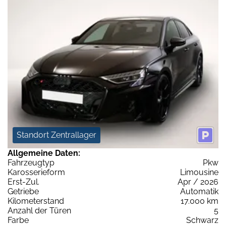
Standort Zentrallager
Allgemeine Daten:
Fahrzeugtyp
Pkw
Karosserieform
Limousine
Erst-Zul.
Apr / 2026
Getriebe
Automatik
Kilometerstand
17.000 km
Anzahl der Türen
5
Farbe
Schwarz