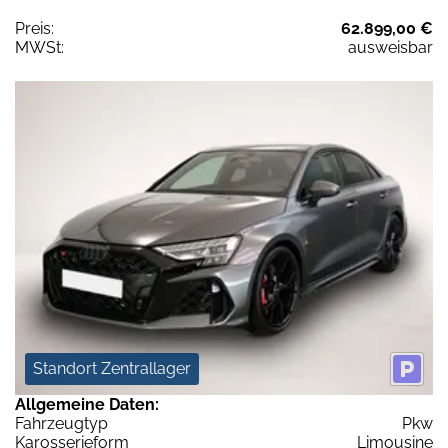
Preis:
62.899,00 €
MWSt:
ausweisbar
Standort Zentrallager
Allgemeine Daten:
Fahrzeugtyp
Pkw
Karosserieform
Limousine