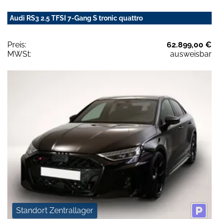
Audi RS3 2.5 TFSI 7-Gang S tronic quattro
Preis:
62.899,00 €
MWSt:
ausweisbar
Standort Zentrallager