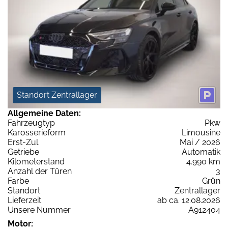
Standort Zentrallager
Allgemeine Daten:
Fahrzeugtyp
Pkw
Karosserieform
Limousine
Erst-Zul.
Mai / 2026
Getriebe
Automatik
Kilometerstand
4.990 km
Anzahl der Türen
3
Farbe
Grün
Standort
Zentrallager
Lieferzeit
ab ca. 12.08.2026
Unsere Nummer
A912404
Motor: