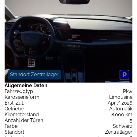
Standort Zentrallager
Allgemeine Daten:
Fahrzeugtyp
Pkw
Karosserieform
Limousine
Erst-Zul.
Apr / 2026
Getriebe
Automatik
Kilometerstand
8.000 km
Anzahl der Türen
5
Farbe
Schwarz
Standort
Zentrallager