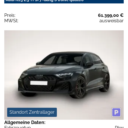
Preis:
61.399,00 €
MWSt:
ausweisbar
Standort Zentrallager
Allgemeine Daten:
Fahrzeugtyp
Pkw