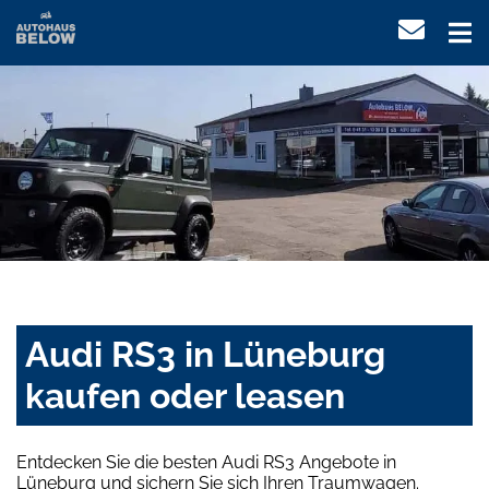
Audi RS3 in Lüneburg
kaufen oder leasen
Entdecken Sie die besten Audi RS3 Angebote in
Lüneburg und sichern Sie sich Ihren Traumwagen.