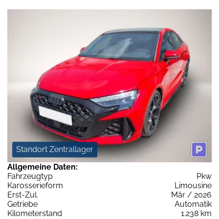
Standort Zentrallager
Allgemeine Daten:
Fahrzeugtyp
Pkw
Karosserieform
Limousine
Erst-Zul.
Mär / 2026
Getriebe
Automatik
Kilometerstand
1.238 km