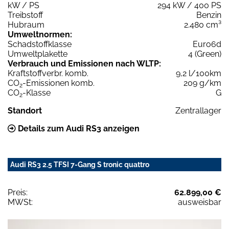
kW / PS
294 kW / 400 PS
Treibstoff
Benzin
Hubraum
2.480 cm³
Umweltnormen:
Schadstoffklasse
Euro6d
Umweltplakette
4 (Green)
Verbrauch und Emissionen nach WLTP:
Kraftstoffverbr. komb.
9,2 l/100km
CO
-Emissionen komb.
209 g/km
2
CO
-Klasse
G
2
Standort
Zentrallager
Details zum Audi RS3 anzeigen
Audi RS3 2.5 TFSI 7-Gang S tronic quattro
Preis:
62.899,00 €
MWSt:
ausweisbar