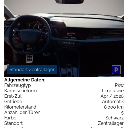
Standort Zentrallager
Allgemeine Daten:
Fahrzeugtyp
Pkw
Karosserieform
Limousine
Erst-Zul.
Apr / 2026
Getriebe
Automatik
Kilometerstand
8.000 km
Anzahl der Türen
5
Farbe
Schwarz
Standort
Zentrallager