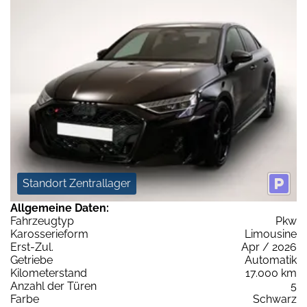
Standort Zentrallager
Allgemeine Daten:
Fahrzeugtyp
Pkw
Karosserieform
Limousine
Erst-Zul.
Apr / 2026
Getriebe
Automatik
Kilometerstand
17.000 km
Anzahl der Türen
5
Farbe
Schwarz