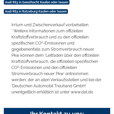
Audi RS3 in Geesthacht Kaufen oder leasen
Audi RS3 in Ratzeburg Kaufen oder leasen
Irrtum und Zwischenverkauf vorbehalten.
* Weitere Informationen zum offiziellen
Kraftstoffverbrauch und zu den offiziellen
2
spezifischen CO
-Emissionen und
gegebenenfalls zum Stromverbrauch neuer
Pkw können dem 'Leitfaden über den offiziellen
Kraftstoffverbrauch, die offiziellen spezifischen
2
CO
-Emissionen und den offiziellen
Stromverbrauch neuer Pkw' entnommen
werden, der an allen Verkaufsstellen und bei der
'Deutschen Automobil Treuhand GmbH'
unentgeltlich erhältlich ist unter www.dat.de.
Ihr Kontakt zu uns: