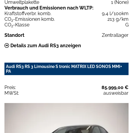
Umweltplakette
1 (None)
Verbrauch und Emissionen nach WLTP:
Kraftstoffverbr. komb.
9,4 l/100km
CO
-Emissionen komb.
213 g/km
2
CO
-Klasse
G
2
Standort
Zentrallager
Details zum Audi RS3 anzeigen
Audi RS3 RS 3 Limousine S tronic MATRIX LED SONOS MMI+
PA
Preis:
85.999,00 €
MWSt:
ausweisbar