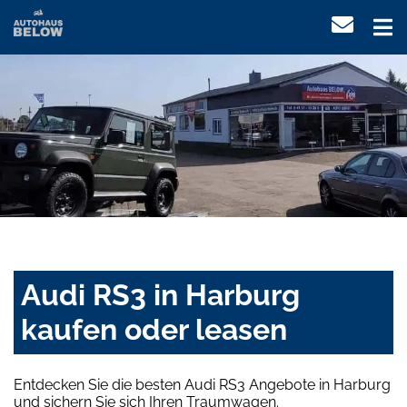
Audi RS3 in Harburg
kaufen oder leasen
Entdecken Sie die besten Audi RS3 Angebote in Harburg
und sichern Sie sich Ihren Traumwagen.