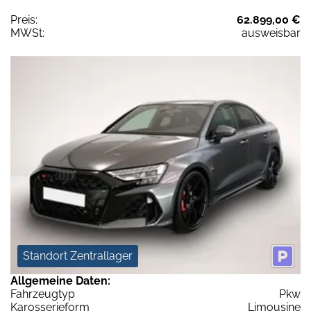
Preis:
62.899,00 €
MWSt:
ausweisbar
Standort Zentrallager
Allgemeine Daten:
Fahrzeugtyp
Pkw
Karosserieform
Limousine