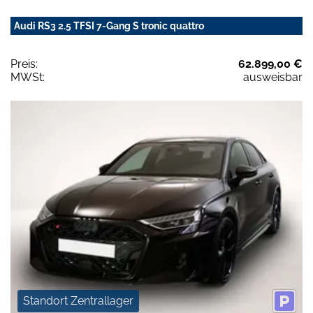
Audi RS3 2.5 TFSI 7-Gang S tronic quattro
Preis:
62.899,00 €
MWSt:
ausweisbar
Standort Zentrallager