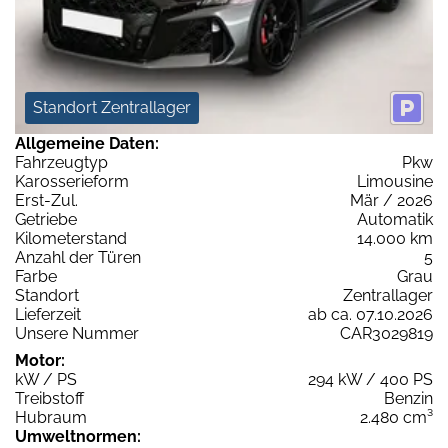
Standort Zentrallager
Allgemeine Daten:
Fahrzeugtyp
Pkw
Karosserieform
Limousine
Erst-Zul.
Mär / 2026
Getriebe
Automatik
Kilometerstand
14.000 km
Anzahl der Türen
5
Farbe
Grau
Standort
Zentrallager
Lieferzeit
ab ca. 07.10.2026
Unsere Nummer
CAR3029819
Motor:
kW / PS
294 kW / 400 PS
Treibstoff
Benzin
Hubraum
2.480 cm³
Umweltnormen: