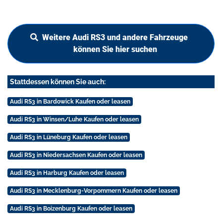
Weitere Audi RS3 und andere Fahrzeuge
können Sie hier suchen
Stattdessen können Sie auch:
Audi RS3 in Bardowick Kaufen oder leasen
Audi RS3 in Winsen/Luhe Kaufen oder leasen
Audi RS3 in Lüneburg Kaufen oder leasen
Audi RS3 in Niedersachsen Kaufen oder leasen
Audi RS3 in Harburg Kaufen oder leasen
Audi RS3 in Mecklenburg-Vorpommern Kaufen oder leasen
Audi RS3 in Boizenburg Kaufen oder leasen