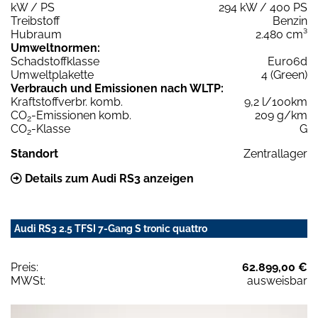
kW / PS
294 kW / 400 PS
Treibstoff
Benzin
Hubraum
2.480 cm³
Umweltnormen:
Schadstoffklasse
Euro6d
Umweltplakette
4 (Green)
Verbrauch und Emissionen nach WLTP:
Kraftstoffverbr. komb.
9,2 l/100km
CO
-Emissionen komb.
209 g/km
2
CO
-Klasse
G
2
Standort
Zentrallager
Details zum Audi RS3 anzeigen
Audi RS3 2.5 TFSI 7-Gang S tronic quattro
Preis:
62.899,00 €
MWSt:
ausweisbar