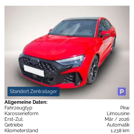
Standort Zentrallager
Allgemeine Daten:
Fahrzeugtyp
Pkw
Karosserieform
Limousine
Erst-Zul.
Mär / 2026
Getriebe
Automatik
Kilometerstand
1.238 km