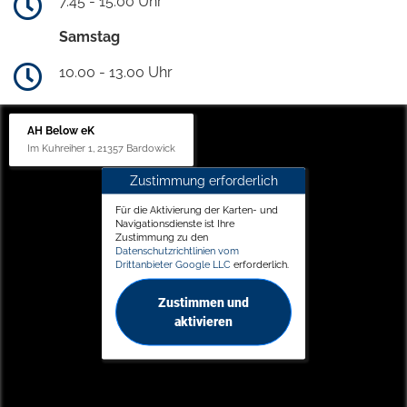
7.45 - 15.00 Uhr
Samstag
10.00 - 13.00 Uhr
AH Below eK
Im Kuhreiher 1, 21357 Bardowick
Zustimmung erforderlich
Für die Aktivierung der Karten- und
Navigationsdienste ist Ihre
Zustimmung zu den
Datenschutzrichtlinien vom
Drittanbieter Google LLC
erforderlich.
Zustimmen und
aktivieren