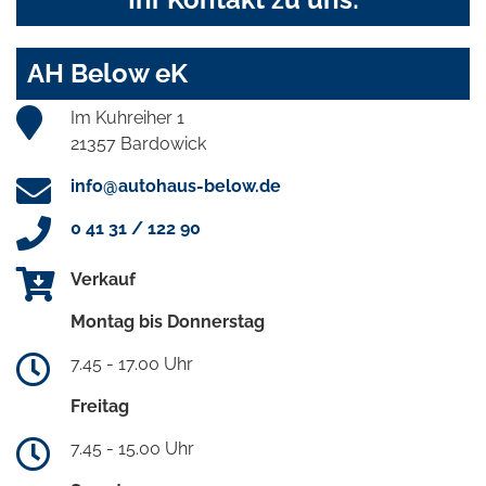
AH Below eK
Im Kuhreiher 1
21357 Bardowick
info@autohaus-below.de
0 41 31 / 122 90
Verkauf
Montag bis Donnerstag
7.45 - 17.00 Uhr
Freitag
7.45 - 15.00 Uhr