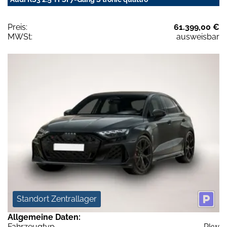
Preis:
61.399,00 €
MWSt:
ausweisbar
Standort Zentrallager
Allgemeine Daten:
Fahrzeugtyp
Pkw