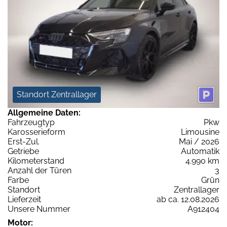
Standort Zentrallager
Allgemeine Daten:
Fahrzeugtyp
Pkw
Karosserieform
Limousine
Erst-Zul.
Mai / 2026
Getriebe
Automatik
Kilometerstand
4.990 km
Anzahl der Türen
3
Farbe
Grün
Standort
Zentrallager
Lieferzeit
ab ca. 12.08.2026
Unsere Nummer
A912404
Motor: